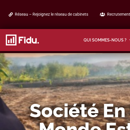
Réseau – Rejoignez le réseau de cabinets
Recrutement 
QUI SOMMES-NOUS ?
Société En 
Monde Est-