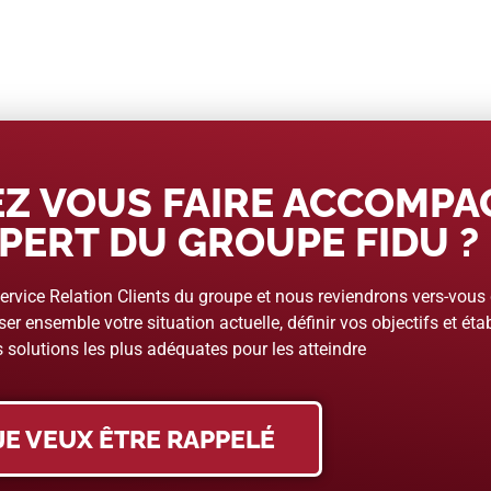
Z VOUS FAIRE ACCOMP
PERT DU GROUPE FIDU ?
rvice Relation Clients du groupe et nous reviendrons vers-vous
er ensemble votre situation actuelle, définir vos objectifs et étab
 solutions les plus adéquates pour les atteindre
JE VEUX ÊTRE RAPPELÉ