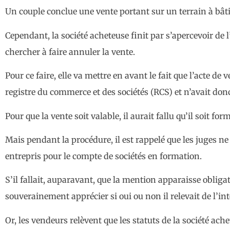
Un couple conclue une vente portant sur un terrain à bâti
Cependant, la société acheteuse finit par s’apercevoir de l
chercher à faire annuler la vente.
Pour ce faire, elle va mettre en avant le fait que l’acte d
registre du commerce et des sociétés (RCS) et n’avait donc
Pour que la vente soit valable, il aurait fallu qu’il soit f
Mais pendant la procédure, il est rappelé que les juges n
entrepris pour le compte de sociétés en formation.
S’il fallait, auparavant, que la mention apparaisse obliga
souverainement apprécier si oui ou non il relevait de l’i
Or, les vendeurs relèvent que les statuts de la société ac