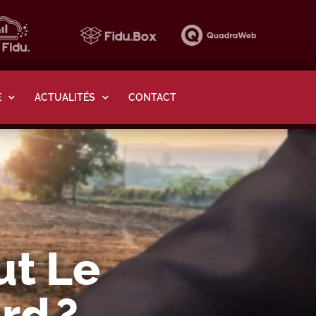
E
ACTUALITÉS
CONTACT
ut Le
rd ?