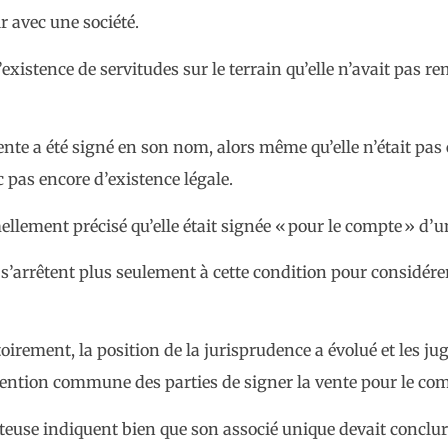
r avec une société.
’existence de servitudes sur le terrain qu’elle n’avait pas 
e vente a été signé en son nom, alors même qu’elle n’était pa
 pas encore d’existence légale.
ormellement précisé qu’elle était signée « pour le compte » d’
e s’arrêtent plus seulement à cette condition pour considér
toirement, la position de la jurisprudence a évolué et les j
ntention commune des parties de signer la vente pour le com
heteuse indiquent bien que son associé unique devait conclu