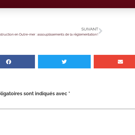
SUIVANT
truction en Outre-mer : assouplissements de la règlementation !
igatoires sont indiqués avec
*