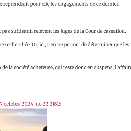
e reprendrait pour elle les engagements de ce dernier.
t pas suffisant, relèvent les juges de la Cour de cassation.
tre recherchée. Or, ici, rien ne permet de déterminer que l
de la société acheteuse, qui reste donc en suspens, l’affair
17 octobre 2024, no 22-21616