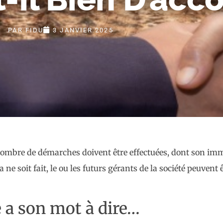
PAR
FIDU
3 JANVIER 2025
nombre de démarches doivent être effectuées, dont son imm
ne soit fait, le ou les futurs gérants de la société peuven
e a son mot à dire…