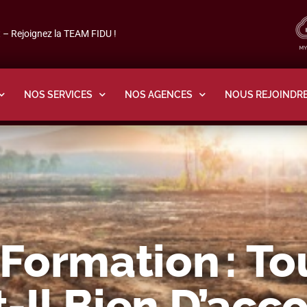
– Rejoignez la TEAM FIDU !
NOS SERVICES
NOS AGENCES
NOUS REJOINDR
Formation : To
Il Bien D’acco