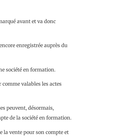
remarqué avant et va donc
s encore enregistrée auprès du
une société en formation.
er comme valables les actes
uges peuvent, désormais,
pte de la société en formation.
re la vente pour son compte et