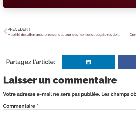
PRÉCÉDENT
Mobilité des alternants : précisions autour des mentions obligatoires de la convention
Cons
Partagez l'article:
Laisser un commentaire
Votre adresse e-mail ne sera pas publiée.
Les champs obl
Commentaire
*