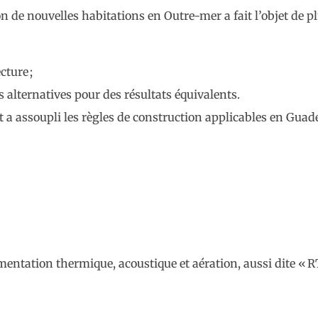
n de nouvelles habitations en Outre-mer a fait l’objet de p
cture ;
s alternatives pour des résultats équivalents.
 a assoupli les règles de construction applicables en Guad
ementation thermique, acoustique et aération, aussi dite « 