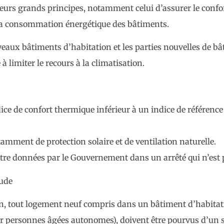
ieurs grands principes, notamment celui d’assurer le conf
t la consommation énergétique des bâtiments.
veaux bâtiments d’habitation et les parties nouvelles de b
 limiter le recours à la climatisation.
dice de confort thermique inférieur à un indice de référenc
amment de protection solaire et de ventilation naturelle.
 être données par le Gouvernement dans un arrêté qui n’est 
aude
, tout logement neuf compris dans un bâtiment d’habitatio
our personnes âgées autonomes), doivent être pourvus d’un