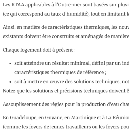
Les RTAA applicables à l’Outre-mer sont basées sur plus
(ce qui correspond au taux d’humidité), tout en limitan
Ainsi, en matière de caractéristiques thermiques, les nou
existants doivent être construits et aménagés de manière à
Chaque logement doit à présent :
soit atteindre un résultat minimal, défini par un in
caractéristiques thermiques de référence ;
soit à mettre en œuvre des solutions techniques, not
Notez que les solutions et précisions techniques doivent
Assouplissement des règles pour la production d’eau ch
En Guadeloupe, en Guyane, en Martinique et à La Réunion
(comme les foyers de jeunes travailleurs ou les foyers p