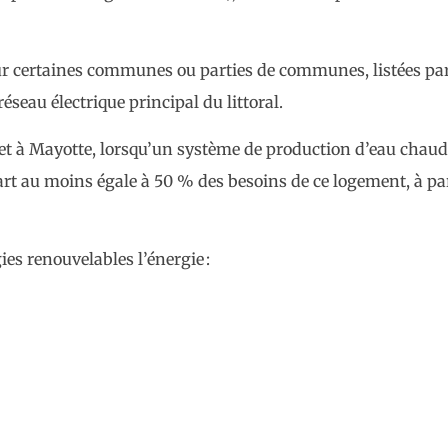
ur certaines communes ou parties de communes, listées pa
seau électrique principal du littoral.
t à Mayotte, lorsqu’un système de production d’eau chaude 
art au moins égale à 50 % des besoins de ce logement, à par
es renouvelables l’énergie :