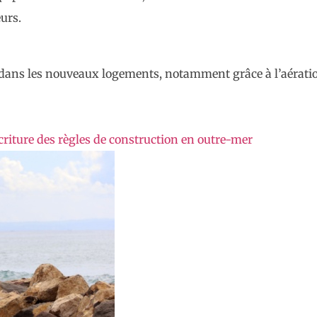
eurs.
ré dans les nouveaux logements, notamment grâce à l’aératio
criture des règles de construction en outre-mer