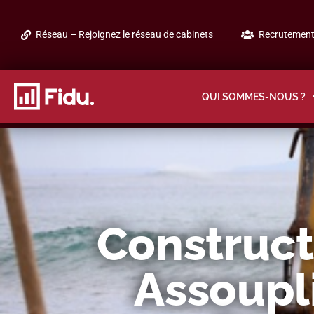
Réseau – Rejoignez le réseau de cabinets
Recrutement 
QUI SOMMES-NOUS ?
Construct
Assoupl