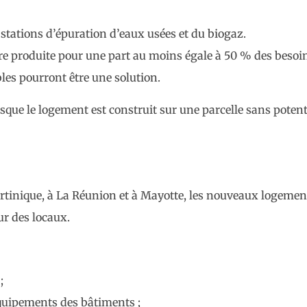
stations d’épuration d’eaux usées et du biogaz.
re produite pour une part au moins égale à 50 % des besoi
bles pourront être une solution.
sque le logement est construit sur une parcelle sans potenti
tinique, à La Réunion et à Mayotte, les nouveaux logemen
eur des locaux.
;
équipements des bâtiments ;