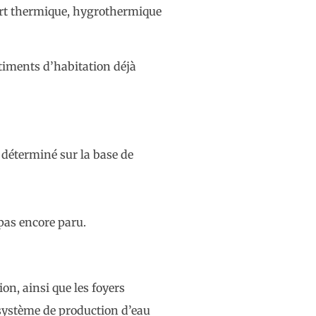
ort thermique, hygrothermique
âtiments d’habitation déjà
e déterminé sur la base de
pas encore paru.
n, ainsi que les foyers
 système de production d’eau