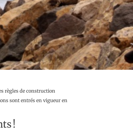
es règles de construction
sons sont entrés en vigueur en
ts !