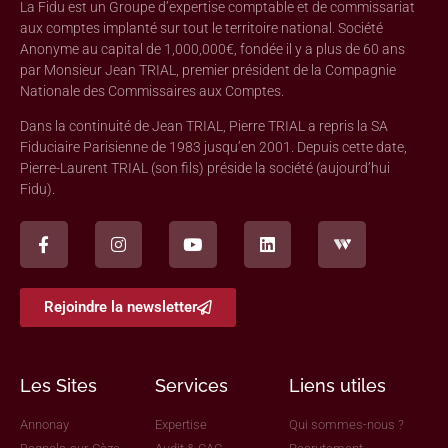
La Fidu est un Groupe d’expertise comptable et de commissariat
aux comptes implanté sur tout le territoire national. Société
Anonyme au capital de 1,000,000€, fondée il y a plus de 60 ans
par Monsieur Jean TRIAL, premier président de la Compagnie
Nationale des Commissaires aux Comptes.
Dans la continuité de Jean TRIAL, Pierre TRIAL a repris la SA
Fiduciaire Parisienne de 1983 jusqu’en 2001. Depuis cette date,
Pierre-Laurent TRIAL (son fils) préside la société (aujourd’hui
Fidu).
Rejoindre la newsletter
Les Sites
Services
Liens utiles
Annonay
Expertise
Qui sommes-nous ?