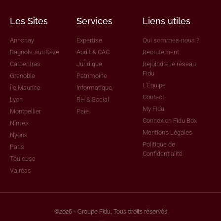
Les Sites
Services
Liens utiles
Annonay
Expertise
Qui sommes-nous ?
Bagnols-sur-Cèze
Audit & CAC
Recrutement
Carpentras
Juridique
Rejoindre le réseau
Fidu
Grenoble
Patrimoine
L'Équipe
Île Maurice
Informatique
Contact
Lyon
RH & Social
My Fidu
Montpellier
Paie
Connexion Fidu Box
Nîmes
Mentions Légales
Nyons
Politique de
Paris
Confidentialité
Toulouse
Valréas
©2026 - Groupe Fidu, Tous droits réservés