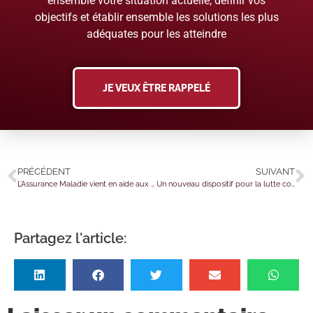
ensemble votre situation actuelle, définir vos
objectifs et établir ensemble les solutions les plus
adéquates pour les atteindre
JE VEUX ÊTRE RAPPELÉ
PRÉCÉDENT
SUIVANT
L’Assurance Maladie vient en aide aux professionnels de la santé
Un nouveau dispositif pour la lutte contre la pauvreté par l’accès à l’emploi ?
Partagez l'article: