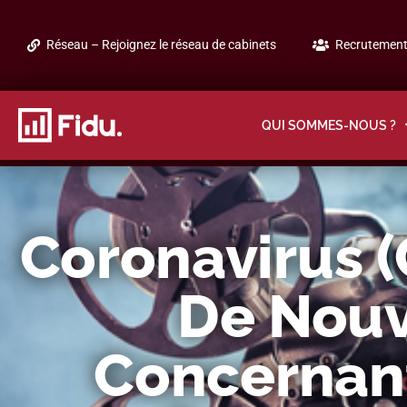
Réseau – Rejoignez le réseau de cabinets
Recrutement 
QUI SOMMES-NOUS ?
Coronavirus (
De Nouv
Concernant