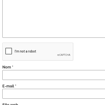
Nom
*
E-mail
*
Site web