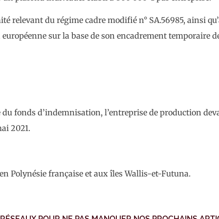
mité relevant du régime cadre modifié n° SA.56985, ainsi q
 européenne sur la base de son encadrement temporaire de
aide du fonds d’indemnisation, l’entreprise de production de
ai 2021.
en Polynésie française et aux îles Wallis-et-Futuna.
 RÉSEAUX POUR NE PAS MANQUER NOS PROCHAINS ARTI