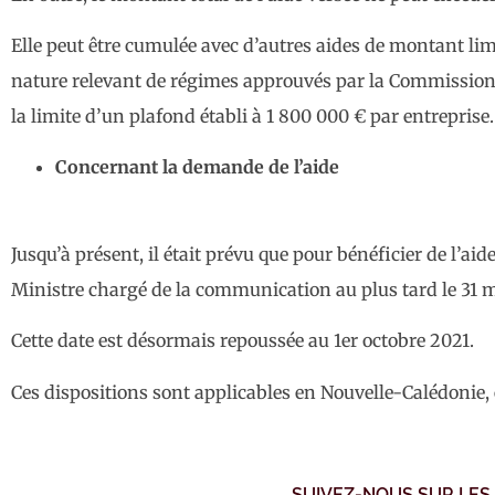
Elle peut être cumulée avec d’autres aides de montant li
nature relevant de régimes approuvés par la Commission
la limite d’un plafond établi à 1 800 000 € par entreprise.
Concernant la demande de l’aide
Jusqu’à présent, il était prévu que pour bénéficier de l’
Ministre chargé de la communication au plus tard le 31 m
Cette date est désormais repoussée au 1er octobre 2021.
Ces dispositions sont applicables en Nouvelle-Calédonie, 
SUIVEZ-NOUS SUR LES