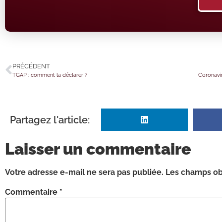
PRÉCÉDENT
TGAP : comment la déclarer ?
Partagez l'article:
Laisser un commentaire
Votre adresse e-mail ne sera pas publiée.
Les champs obl
Commentaire
*