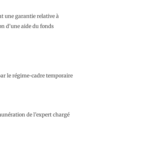
 une garantie relative à
ion d’une aide du fonds
, par le régime-cadre temporaire
émunération de l’expert chargé