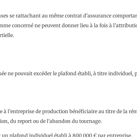
nses se rattachant au même contrat d’assurance comportant
amme concerné ne peuvent donner lieu à la fois à l’attribut
tielle.
rsée ne pouvait excéder le plafond établi, à titre individuel
 à l’entreprise de production bénéficiaire au titre de la r
ption, du report ou de l’abandon du tournage.
r un plafond individuel établi à 800 000 € par entreprise.