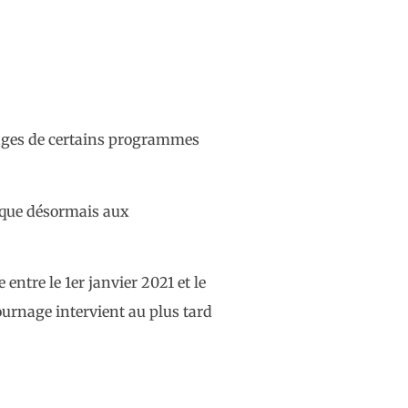
rnages de certains programmes
plique désormais aux
entre le 1er janvier 2021 et le
tournage intervient au plus tard