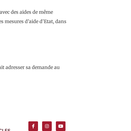
u’avec des aides de même
s mesures d’aide d’Etat, dans
vait adresser sa demande au
CLES