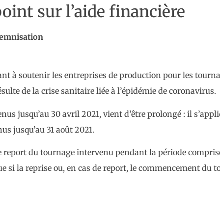
oint sur l’aide financière
demnisation
ant à soutenir les entreprises de production pour les tou
sulte de la crise sanitaire liée à l’épidémie de coronavirus.
enus jusqu’au 30 avril 2021, vient d’être prolongé : il s’ap
us jusqu’au 31 août 2021.
de report du tournage intervenu pendant la période comprise 
que si la reprise ou, en cas de report, le commencement du 