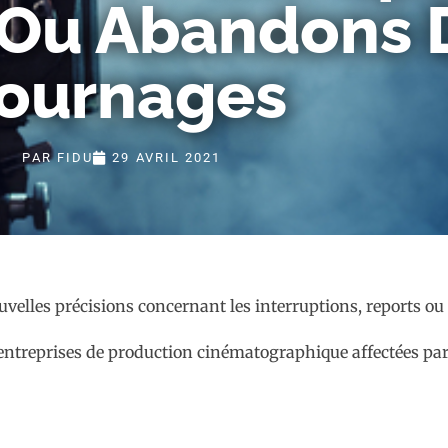
 Ou Abandons 
ournages
PAR
FIDU
29 AVRIL 2021
 entreprises de production cinématographique affectées par 