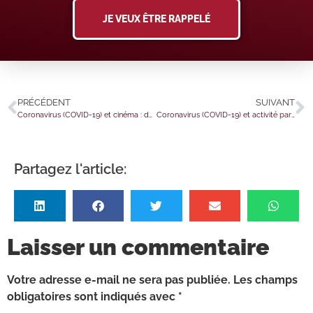
JE VEUX ÊTRE RAPPELÉ
PRÉCÉDENT
SUIVANT
Coronavirus (COVID-19) et cinéma : de nouvelles précisions concernant les interruptions, reports ou abandons de tournages
Coronavirus (COVID-19) et activité partielle : la baisse des indemnités et allocations de nouveau reportée en juin 2021 ?
Partagez l'article:
Laisser un commentaire
Votre adresse e-mail ne sera pas publiée.
Les champs
obligatoires sont indiqués avec
*