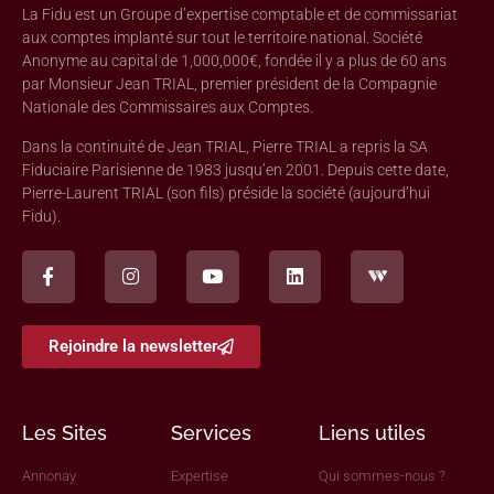
La Fidu est un Groupe d’expertise comptable et de commissariat
aux comptes implanté sur tout le territoire national. Société
Anonyme au capital de 1,000,000€, fondée il y a plus de 60 ans
par Monsieur Jean TRIAL, premier président de la Compagnie
Nationale des Commissaires aux Comptes.
Dans la continuité de Jean TRIAL, Pierre TRIAL a repris la SA
Fiduciaire Parisienne de 1983 jusqu’en 2001. Depuis cette date,
Pierre-Laurent TRIAL (son fils) préside la société (aujourd’hui
Fidu).
Rejoindre la newsletter
Les Sites
Services
Liens utiles
Annonay
Expertise
Qui sommes-nous ?