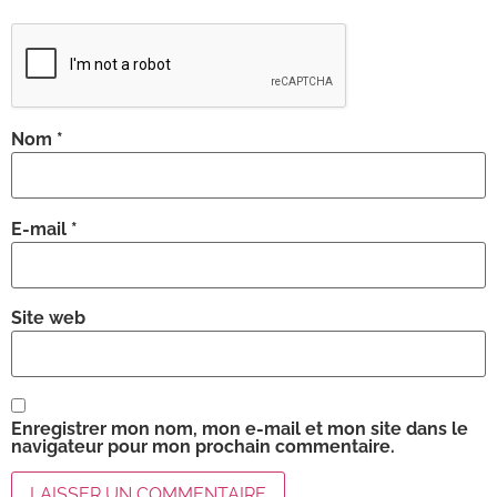
Nom
*
E-mail
*
Site web
Enregistrer mon nom, mon e-mail et mon site dans le
navigateur pour mon prochain commentaire.