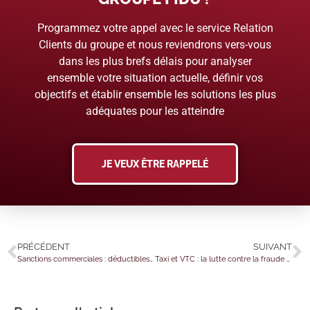
Programmez votre appel avec le service Relation
Clients du groupe et nous reviendrons vers-vous
dans les plus brefs délais pour analyser
ensemble votre situation actuelle, définir vos
objectifs et établir ensemble les solutions les plus
adéquates pour les atteindre
JE VEUX ÊTRE RAPPELÉ
PRÉCÉDENT
SUIVANT
Sanctions commerciales : déductibles des impôts ?
Taxi et VTC : la lutte contre la fraude s’organise…