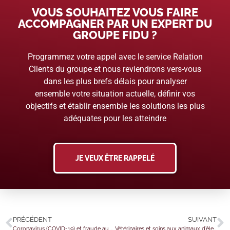
VOUS SOUHAITEZ VOUS FAIRE
ACCOMPAGNER PAR UN EXPERT DU
GROUPE FIDU ?
Programmez votre appel avec le service Relation
Clients du groupe et nous reviendrons vers-vous
dans les plus brefs délais pour analyser
ensemble votre situation actuelle, définir vos
objectifs et établir ensemble les solutions les plus
adéquates pour les atteindre
JE VEUX ÊTRE RAPPELÉ
PRÉCÉDENT
SUIVANT
Coronavirus (COVID-19) et fraude au pass sanitaire : quelles sanctions ?
Vétérinaires et soins aux animaux d’élevage : une aide financière… pour qui ?