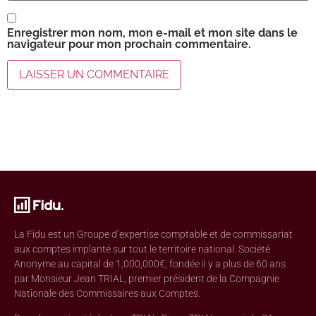
Enregistrer mon nom, mon e-mail et mon site dans le
navigateur pour mon prochain commentaire.
La Fidu est un Groupe d’expertise comptable et de commissariat
aux comptes implanté sur tout le territoire national. Société
Anonyme au capital de 1,000,000€, fondée il y a plus de 60 ans
par Monsieur Jean TRIAL, premier président de la Compagnie
Nationale des Commissaires aux Comptes.