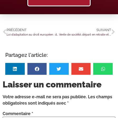
PRÉCÉDENT
SUIVANT
Loi d’adaptation au droit européen : du nouveau pour le secteur du transport
Vente de société, départ en retraite et avantage fiscal : une question de rémunération ?
Partagez l'article:
Laisser un commentaire
Votre adresse e-mail ne sera pas publiée.
Les champs
obligatoires sont indiqués avec
*
Commentaire
*