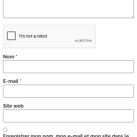
Nom
*
E-mail
*
Site web
Enregistrer mon nom, mon e-mail et mon site dans le