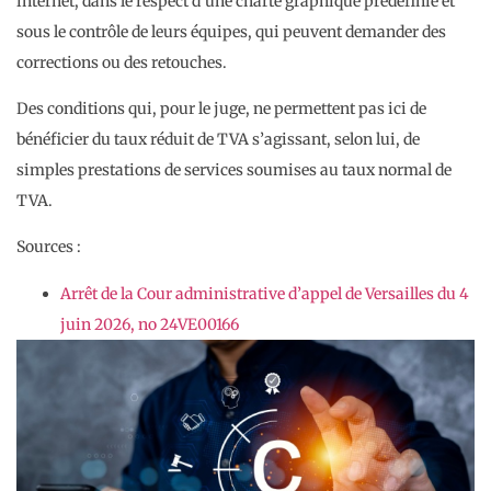
internet, dans le respect d’une charte graphique prédéfinie et
sous le contrôle de leurs équipes, qui peuvent demander des
corrections ou des retouches.
Des conditions qui, pour le juge, ne permettent pas ici de
bénéficier du taux réduit de TVA s’agissant, selon lui, de
simples prestations de services soumises au taux normal de
TVA.
Sources :
Arrêt de la Cour administrative d’appel de Versailles du 4
juin 2026, no 24VE00166