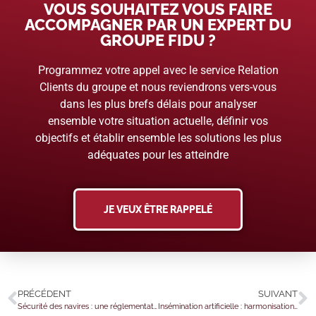
VOUS SOUHAITEZ VOUS FAIRE
ACCOMPAGNER PAR UN EXPERT DU
GROUPE FIDU ?
Programmez votre appel avec le service Relation
Clients du groupe et nous reviendrons vers-vous
dans les plus brefs délais pour analyser
ensemble votre situation actuelle, définir vos
objectifs et établir ensemble les solutions les plus
adéquates pour les atteindre
JE VEUX ÊTRE RAPPELÉ
PRÉCÉDENT
SUIVANT
Sécurité des navires : une réglementation renforcée
Insémination artificielle : harmonisation des démarches