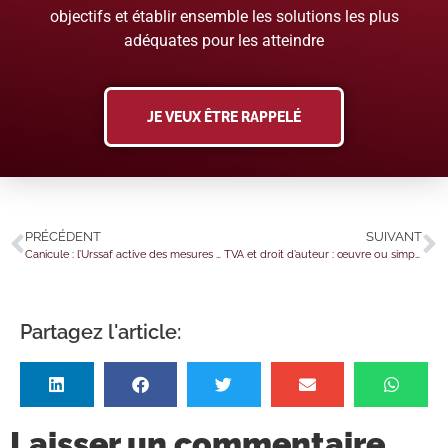
objectifs et établir ensemble les solutions les plus
adéquates pour les atteindre
JE VEUX ÊTRE RAPPELÉ
PRÉCÉDENT
SUIVANT
Canicule : l’Urssaf active des mesures d’accompagnement
TVA et droit d’auteur : œuvre ou simple cliché ?
Partagez l'article:
Laisser un commentaire