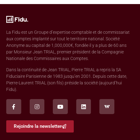
La Fidu est un Groupe d’expertise comptable et de commissariat
aux comptes implanté sur tout le territoire national. Société
Anonyme au capital de 1,000,000€, fondée il y a plus de 60 ans
par Monsieur Jean TRIAL, premier président de la Compagnie
Nationale des Commissaires aux Comptes.
Dans la continuité de Jean TRIAL, Pierre TRIAL a repris la SA
Fiduciaire Parisienne de 1983 jusqu’en 2001. Depuis cette date,
Pierre-Laurent TRIAL (son fils) préside la société (aujourd’hui
Fidu).
Rejoindre la newsletter