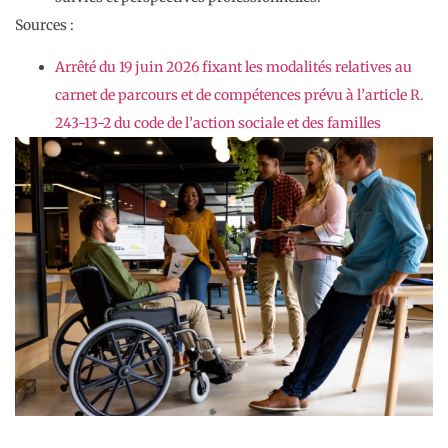
Sources :
Arrêté du 19 juin 2026 fixant les modalités relatives au
carnet de parcours et de compétences prévu à l’article R.
243-13-2 du code de l’action sociale et des familles