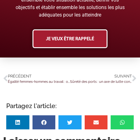
objectifs et établir ensemble les solutions les plus
adéquates pour les atteindre
JE VEUX ÊTRE RAPPELÉ
PRÉCÉDENT
SUIVANT
Égalité femmes-hommes au travail : où en sont les obligations des employeurs en 2026 ?
Sûreté des ports : un axe de lutte contre le narcotrafic
Partagez l'article: