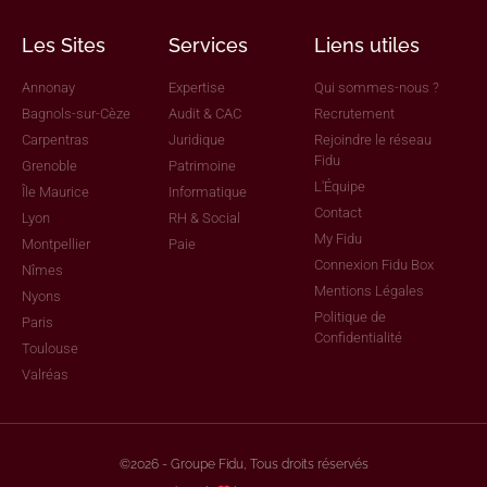
Les Sites
Services
Liens utiles
Annonay
Expertise
Qui sommes-nous ?
Bagnols-sur-Cèze
Audit & CAC
Recrutement
Carpentras
Juridique
Rejoindre le réseau
Fidu
Grenoble
Patrimoine
L'Équipe
Île Maurice
Informatique
Contact
Lyon
RH & Social
My Fidu
Montpellier
Paie
Connexion Fidu Box
Nîmes
Mentions Légales
Nyons
Politique de
Paris
Confidentialité
Toulouse
Valréas
©2026 - Groupe Fidu, Tous droits réservés