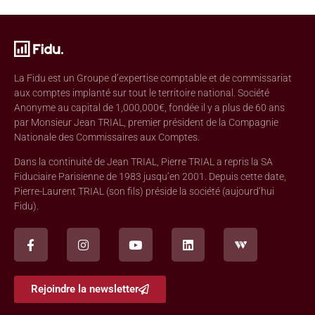
La Fidu est un Groupe d’expertise comptable et de commissariat
aux comptes implanté sur tout le territoire national. Société
Anonyme au capital de 1,000,000€, fondée il y a plus de 60 ans
par Monsieur Jean TRIAL, premier président de la Compagnie
Nationale des Commissaires aux Comptes.
Dans la continuité de Jean TRIAL, Pierre TRIAL a repris la SA
Fiduciaire Parisienne de 1983 jusqu’en 2001. Depuis cette date,
Pierre-Laurent TRIAL (son fils) préside la société (aujourd’hui
Fidu).
Rejoindre la newsletter