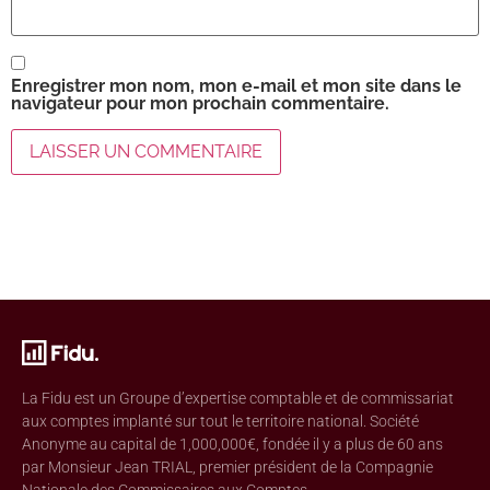
Enregistrer mon nom, mon e-mail et mon site dans le
navigateur pour mon prochain commentaire.
La Fidu est un Groupe d’expertise comptable et de commissariat
aux comptes implanté sur tout le territoire national. Société
Anonyme au capital de 1,000,000€, fondée il y a plus de 60 ans
par Monsieur Jean TRIAL, premier président de la Compagnie