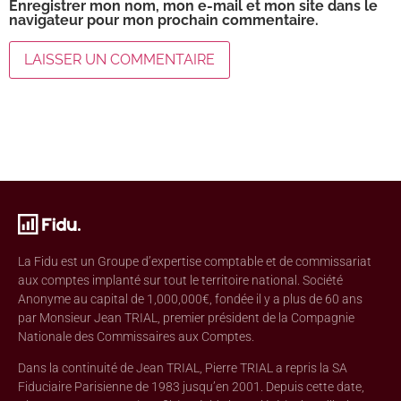
Enregistrer mon nom, mon e-mail et mon site dans le
navigateur pour mon prochain commentaire.
La Fidu est un Groupe d’expertise comptable et de commissariat
aux comptes implanté sur tout le territoire national. Société
Anonyme au capital de 1,000,000€, fondée il y a plus de 60 ans
par Monsieur Jean TRIAL, premier président de la Compagnie
Nationale des Commissaires aux Comptes.
Dans la continuité de Jean TRIAL, Pierre TRIAL a repris la SA
Fiduciaire Parisienne de 1983 jusqu’en 2001. Depuis cette date,