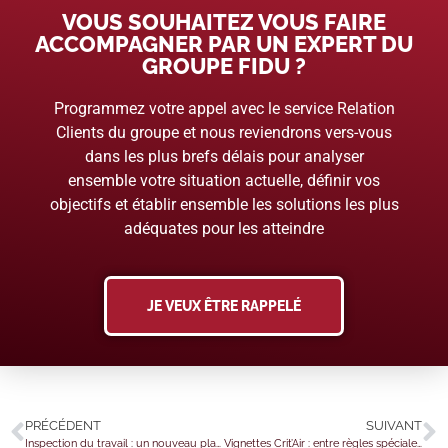
VOUS SOUHAITEZ VOUS FAIRE
ACCOMPAGNER PAR UN EXPERT DU
GROUPE FIDU ?
Programmez votre appel avec le service Relation
Clients du groupe et nous reviendrons vers-vous
dans les plus brefs délais pour analyser
ensemble votre situation actuelle, définir vos
objectifs et établir ensemble les solutions les plus
adéquates pour les atteindre
JE VEUX ÊTRE RAPPELÉ
PRÉCÉDENT
SUIVANT
Inspection du travail : un nouveau plan d’action
Vignettes Crit’Air : entre règles spéciales et arnaques, faisons le point !