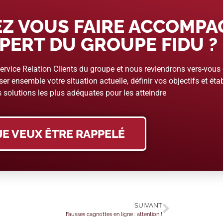
Z VOUS FAIRE ACCOMP
PERT DU GROUPE FIDU ?
rvice Relation Clients du groupe et nous reviendrons vers-vous
er ensemble votre situation actuelle, définir vos objectifs et étab
 solutions les plus adéquates pour les atteindre
JE VEUX ÊTRE RAPPELÉ
SUIVANT
Fausses cagnottes en ligne : attention !