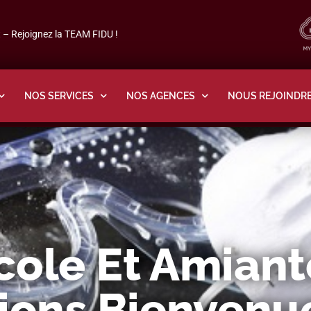
– Rejoignez la TEAM FIDU !
NOS SERVICES
NOS AGENCES
NOUS REJOINDR
cole Et Amiant
tions Bienvenu