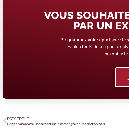
VOUS SOUHAITE
PAR UN EX
Programmez votre appel avec le se
les plus brefs délais pour analys
ensemble les
PRÉCÉDENT
Grippe saisonnière : lancement de la campagne de vaccination 2022