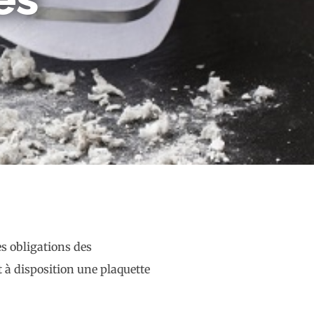
es obligations des
 à disposition une plaquette