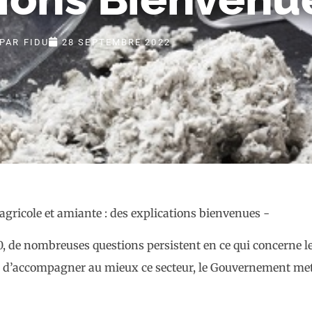
PAR
FIDU
28 SEPTEMBRE 2022
90, de nombreuses questions persistent en ce qui concerne l
n d’accompagner au mieux ce secteur, le Gouvernement met