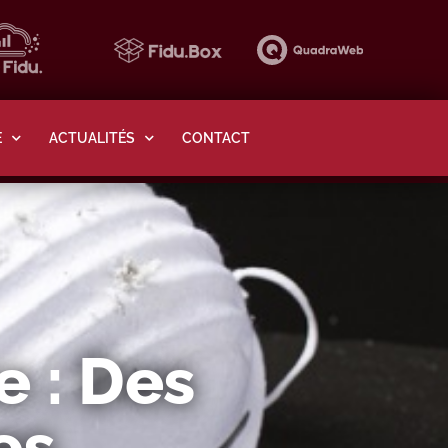
E
ACTUALITÉS
CONTACT
e : Des
es