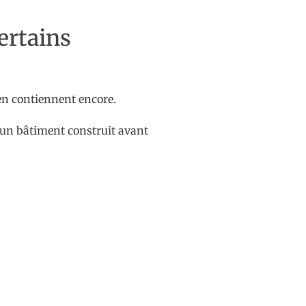
ertains
 en contiennent encore.
d’un bâtiment construit avant