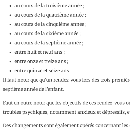
au cours de la troisième année ;
au cours de la quatrième année ;
au cours de la cinquième année ;
au cours de la sixième année ;
au cours de la septième année ;
entre huit et neuf ans ;
entre onze et treize ans ;
entre quinze et seize ans.
Il faut noter que qu’un rendez-vous lors des trois premiè
septième année de l’enfant.
Faut en outre noter que les objectifs de ces rendez-vous 
troubles psychiques, notamment anxieux et dépressifs, et 
Des changements sont également opérés concernant les d