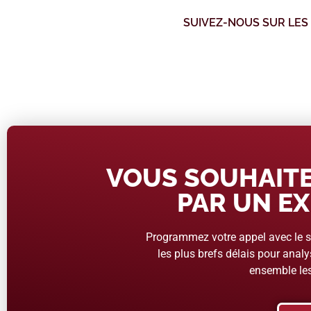
SUIVEZ-NOUS SUR LES
VOUS SOUHAITE
PAR UN EX
Programmez votre appel avec le se
les plus brefs délais pour analys
ensemble les