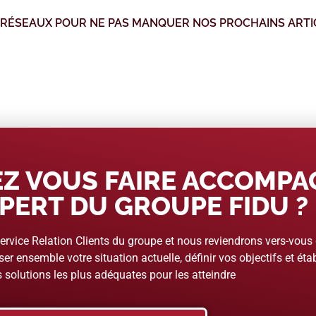
 RÉSEAUX POUR NE PAS MANQUER NOS PROCHAINS ARTI
Z VOUS FAIRE ACCOMP
PERT DU GROUPE FIDU ?
rvice Relation Clients du groupe et nous reviendrons vers-vous
er ensemble votre situation actuelle, définir vos objectifs et étab
 solutions les plus adéquates pour les atteindre