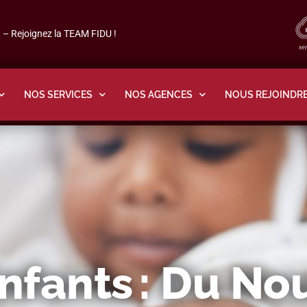
– Rejoignez la TEAM FIDU !
NOS SERVICES
NOS AGENCES
NOUS REJOINDR
nfants : Du N