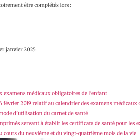
toirement être complétés lors :
r janvier 2025.
ux examens médicaux obligatoires de l’enfant
 février 2019 relatif au calendrier des examens médicaux o
mode d’utilisation du carnet de santé
primés servant à établir les certificats de santé pour le
 au cours du neuvième et du vingt-quatrième mois de la vie