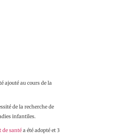
é ajouté au cours de la
ssité de la recherche de
dies infantiles.
t de santé
a été adopté et 3