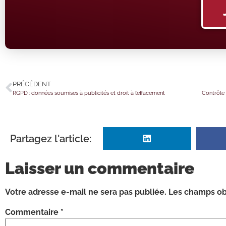
PRÉCÉDENT
RGPD : données soumises à publicités et droit à l’effacement
Partagez l'article:
Laisser un commentaire
Votre adresse e-mail ne sera pas publiée.
Les champs obl
Commentaire
*