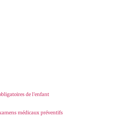
bligatoires de l’enfant
s examens médicaux préventifs