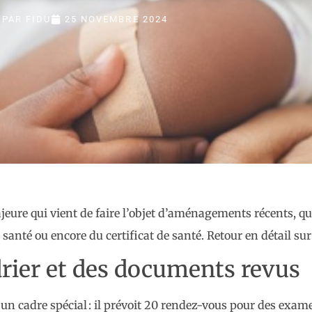
PAR
FIDU
25 NOVEMBRE 2024
jeure qui vient de faire l’objet d’aménagements récents, qu
santé ou encore du certificat de santé. Retour en détail su
drier et des documents revus
t d’un cadre spécial : il prévoit 20 rendez-vous pour des ex