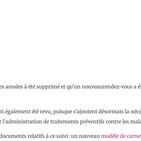
res années à été supprimé et qu’un nouveaurendez-vous a ét
ont également été revu, puisque s’ajoutent désormais la néce
l’administration de traitements préventifs contre les mala
ocuments relatifs à ce suivi : un nouveau
modèle de carne