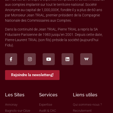
aux comptes implanté sur tout le territoire national. Société
Anonyme au capital de 1,000,000€, fondée il y a plus de 60 ans
par Monsieur Jean TRIAL, premier président de la Compagnie
Nationale des Commissaires aux Comptes.
Dans la continuité de Jean TRIAL, Pierre TRIAL a repris la SA
Fiduciaire Parisienne de 1983 jusqu’en 2001. Depuis cette date,
Pierre-Laurent TRIAL (son fils) préside la société (aujourd’hui
Fidu).
Rejoindre la newsletter
Les Sites
Services
Liens utiles
Annonay
Expertise
Qui sommes-nous ?
Bagnols-sur-Cèze
Audit & CAC
Recrutement