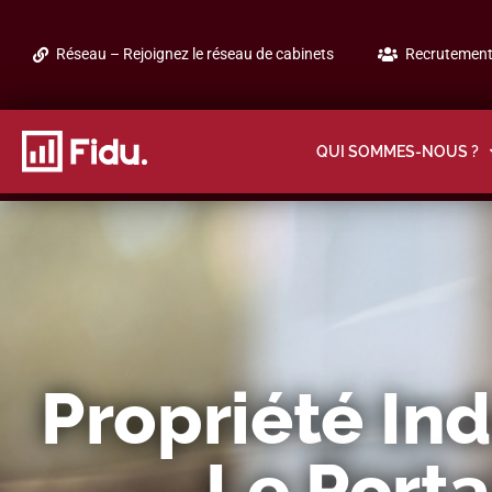
Réseau – Rejoignez le réseau de cabinets
Recrutement 
QUI SOMMES-NOUS ?
Propriété Ind
Le Porta