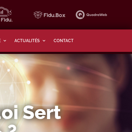
E
ACTUALITÉS
CONTACT
oi Sert
 ?