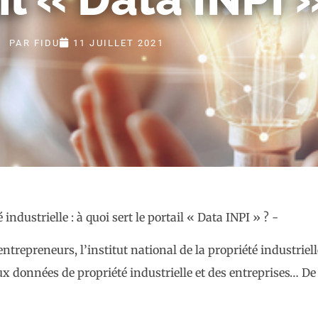
PAR
FIDU
11 JUILLET 2021
ntrepreneurs, l’institut national de la propriété industriel
 données de propriété industrielle et des entreprises… De q