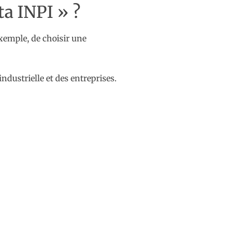
ta INPI » ?
exemple, de choisir une
ndustrielle et des entreprises.