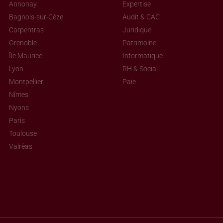
Annonay
Expertise
Bagnols-sur-Cèze
Audit & CAC
Carpentras
Juridique
Grenoble
Patrimoine
Île Maurice
Informatique
Lyon
RH & Social
Montpellier
Paie
Nîmes
Nyons
Paris
Toulouse
Valréas