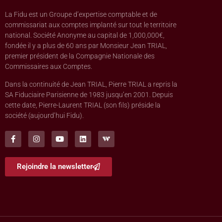
La Fidu est un Groupe d’expertise comptable et de
commissariat aux comptes implanté sur tout le territoire
national. Société Anonyme au capital de 1,000,000€,
fondée il y a plus de 60 ans par Monsieur Jean TRIAL,
premier président de la Compagnie Nationale des
Commissaires aux Comptes.
Dans la continuité de Jean TRIAL, Pierre TRIAL a repris la
SA Fiduciaire Parisienne de 1983 jusqu’en 2001. Depuis
cette date, Pierre-Laurent TRIAL (son fils) préside la
société (aujourd’hui Fidu).
Rejoindre la newsletter