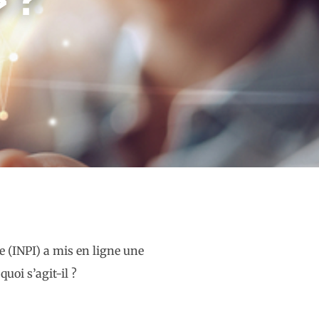
le (INPI) a mis en ligne une
uoi s’agit-il ?