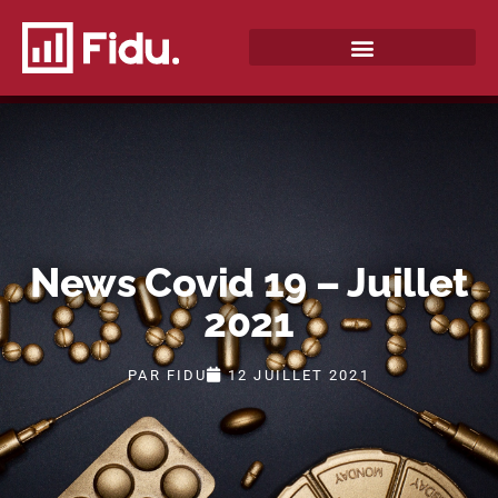
QUI SOMMES-NOUS ?
News Covid 19 – Juillet
2021
PAR
FIDU
12 JUILLET 2021