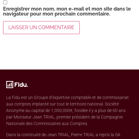
Enregistrer mon nom, mon e-mail et mon site dans le
navigateur pour mon prochain commentaire.
La Fidu est un Groupe d’expertise comptable et de commissariat
aux comptes implanté sur tout le territoire national. Société
Anonyme au capital de 1,000,000€, fondée il y a plus de 60 ans
par Monsieur Jean TRIAL, premier président de la Compagnie
Nationale des Commissaires aux Comptes.
Dans la continuité de Jean TRIAL, Pierre TRIAL a repris la SA