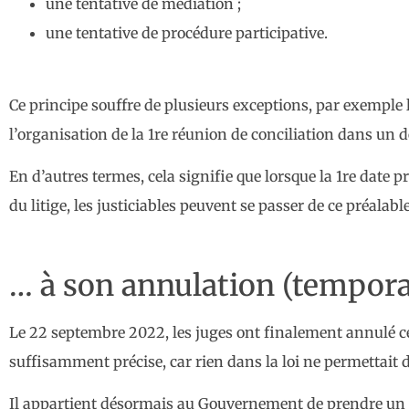
une tentative de médiation ;
une tentative de procédure participative.
Ce principe souffre de plusieurs exceptions, par exemple l
l’organisation de la 1re réunion de conciliation dans un d
En d’autres termes, cela signifie que lorsque la 1re date 
du litige, les justiciables peuvent se passer de ce préalabl
… à son annulation (tempora
Le 22 septembre 2022, les juges ont finalement annulé ce
suffisamment précise, car rien dans la loi ne permettait d
Il appartient désormais au Gouvernement de prendre un no