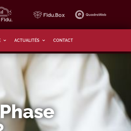
E
ACTUALITÉS
CONTACT
 Phase
?