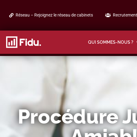
Réseau – Rejoignez le réseau de cabinets
Recrutement 
QUI SOMMES-NOUS ?
Procédure Ju
Amiabl