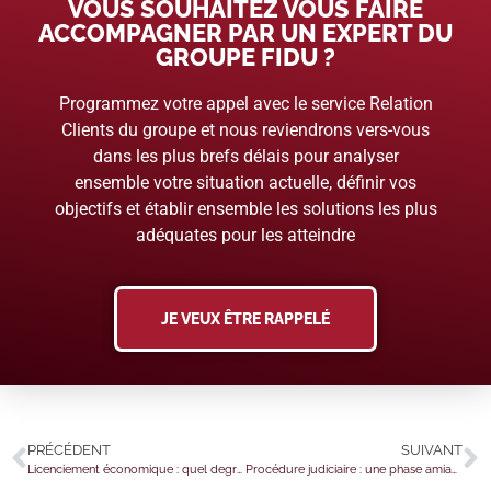
VOUS SOUHAITEZ VOUS FAIRE
ACCOMPAGNER PAR UN EXPERT DU
GROUPE FIDU ?
Programmez votre appel avec le service Relation
Clients du groupe et nous reviendrons vers-vous
dans les plus brefs délais pour analyser
ensemble votre situation actuelle, définir vos
objectifs et établir ensemble les solutions les plus
adéquates pour les atteindre
JE VEUX ÊTRE RAPPELÉ
PRÉCÉDENT
SUIVANT
Licenciement économique : quel degré de précision pour les offres de reclassement ?
Procédure judiciaire : une phase amiable obligatoire ?