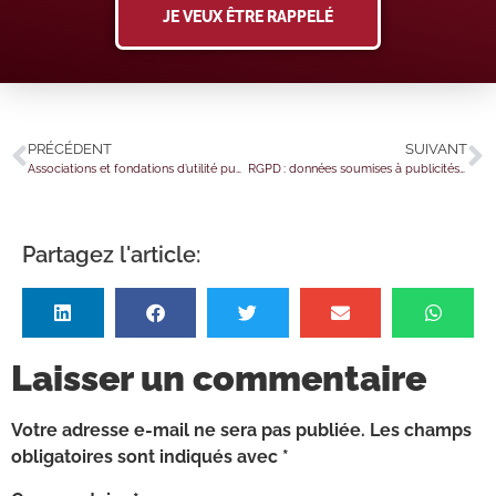
JE VEUX ÊTRE RAPPELÉ
PRÉCÉDENT
SUIVANT
Associations et fondations d’utilité publique : le contenu du règlement intérieur précisé !
RGPD : données soumises à publicités et droit à l’effacement
Partagez l'article:
Laisser un commentaire
Votre adresse e-mail ne sera pas publiée.
Les champs
obligatoires sont indiqués avec
*