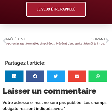
JE VEUX ÊTRE RAPPELÉ
PRÉCÉDENT
SUIVANT
Apprentissage : formalités simplifiées pour les entreprises
Mécénat d’entreprise : bientôt la fin de la déclaration spécifique ?
Partagez l'article:
Laisser un commentaire
Votre adresse e-mail ne sera pas publiée.
Les champs
obligatoires sont indiqués avec
*