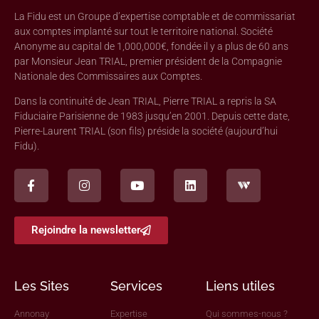
La Fidu est un Groupe d’expertise comptable et de commissariat
aux comptes implanté sur tout le territoire national. Société
Anonyme au capital de 1,000,000€, fondée il y a plus de 60 ans
par Monsieur Jean TRIAL, premier président de la Compagnie
Nationale des Commissaires aux Comptes.
Dans la continuité de Jean TRIAL, Pierre TRIAL a repris la SA
Fiduciaire Parisienne de 1983 jusqu’en 2001. Depuis cette date,
Pierre-Laurent TRIAL (son fils) préside la société (aujourd’hui
Fidu).
Rejoindre la newsletter
Les Sites
Services
Liens utiles
Annonay
Expertise
Qui sommes-nous ?