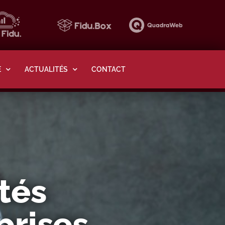
E
ACTUALITÉS
CONTACT
tés
prises