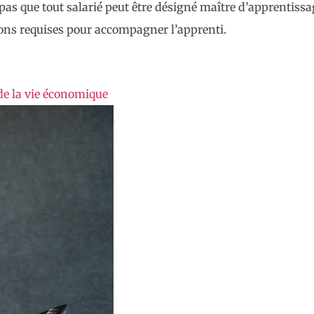
 pas que tout salarié peut être désigné maître d’apprentissa
tions requises pour accompagner l’apprenti.
de la vie économique