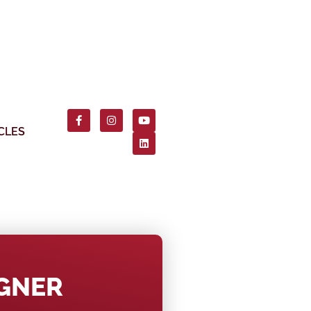
CLES
AGNER