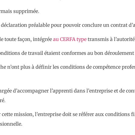
ormais supprimée.
e déclaration préalable pour pouvoir conclure un contrat d’
de toute façon, intégrée
au CERFA type
transmis à l’autorité
conditions de travail étaient conformes au bon déroulement
che n’ont plus à définir les conditions de compétence prof
argée d’accompagner l’apprenti dans l’entreprise et de cont
ré.
ette mission, l’entreprise doit se référer aux conditions f
sionnelle.