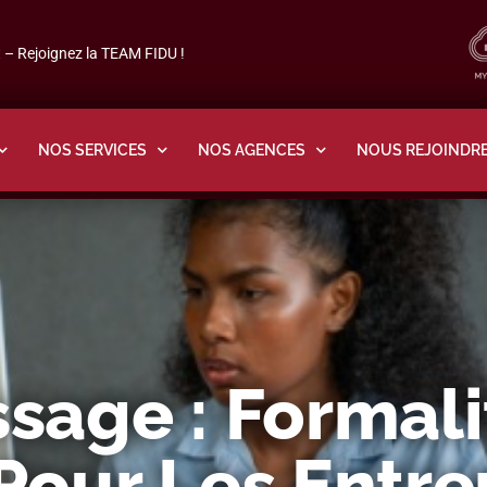
– Rejoignez la TEAM FIDU !
NOS SERVICES
NOS AGENCES
NOUS REJOINDR
sage : Formali
Pour Les Entre