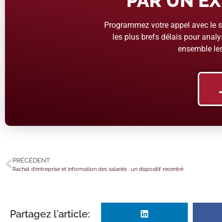
PAR UN EX
Programmez votre appel avec le se
les plus brefs délais pour analys
ensemble les
PRÉCÉDENT
Rachat d’entreprise et information des salariés : un dispositif recentré
Partagez l'article: