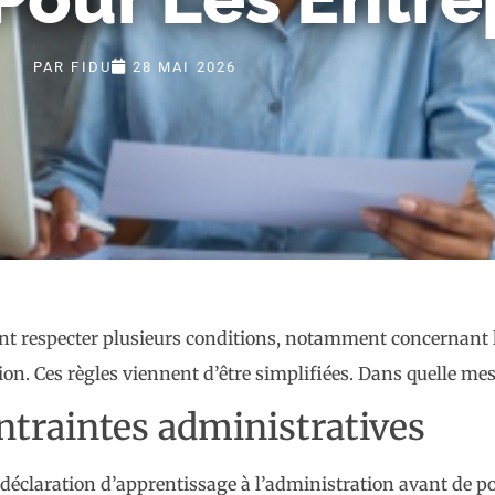
PAR
FIDU
28 MAI 2026
ent respecter plusieurs conditions, notamment concernant 
on. Ces règles viennent d’être simplifiées. Dans quelle mes
ntraintes administratives
 déclaration d’apprentissage à l’administration avant de po