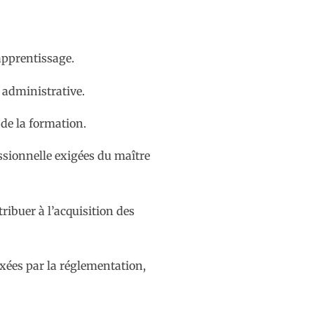
apprentissage.
 administrative.
 de la formation.
essionnelle exigées du maître
ribuer à l’acquisition des
ixées par la réglementation,