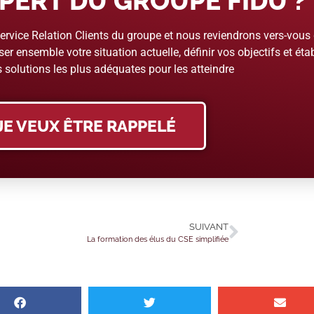
PERT DU GROUPE FIDU ?
rvice Relation Clients du groupe et nous reviendrons vers-vous
er ensemble votre situation actuelle, définir vos objectifs et étab
 solutions les plus adéquates pour les atteindre
JE VEUX ÊTRE RAPPELÉ
SUIVANT
La formation des élus du CSE simplifiée