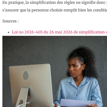
En pratique, la simplification des règles ne signifie donc
s’assurer que la personne choisie remplit bien les condi
Sources :
Loi no 2026-403 du 26 mai 2026 de simplification 