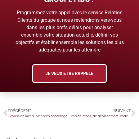
Programmez votre appel avec le service Relation
Clients du groupe et nous reviendrons vers-vous
dans les plus brefs délais pour analyser
ensemble votre situation actuelle, définir vos
objectifs et établir ensemble les solutions les plus
adéquates pour les atteindre
JE VEUX ÊTRE RAPPELÉ
PRÉCÉDENT
SUIVANT
Exposition aux substances cancérogènes au travail : un nouvel outil !
Frais de repas, de déplacement, cadeaux d’affaires… : une déductibilité encadrée !