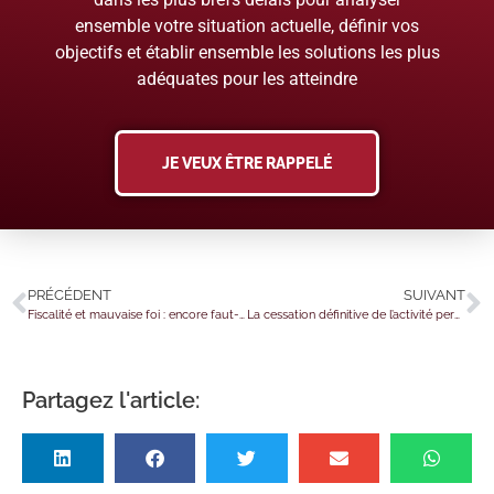
ensemble votre situation actuelle, définir vos
objectifs et établir ensemble les solutions les plus
adéquates pour les atteindre
JE VEUX ÊTRE RAPPELÉ
PRÉCÉDENT
SUIVANT
Fiscalité et mauvaise foi : encore faut-il la prouver ?
La cessation définitive de l’activité permet-elle le licenciement d’un salarié absent ?
Partagez l'article: