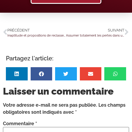
PRÉCÉDENT
SUIVANT
Inaptitude et propositions de reclassement : une obligation illimitée ?
Assumer totalement les pertes dans une SCI : oui, mais à quelles conditions ?
Partagez l'article:
Laisser un commentaire
Votre adresse e-mail ne sera pas publiée.
Les champs
obligatoires sont indiqués avec
*
Commentaire
*