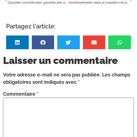
Garantie commerciale, garantie des vices cachés, garantie de conformité : une distinction à faire !
Investissements dans la transition écologique : mise en garde de l’AMF
Partagez l'article:
Laisser un commentaire
Votre adresse e-mail ne sera pas publiée.
Les champs
obligatoires sont indiqués avec
*
Commentaire
*