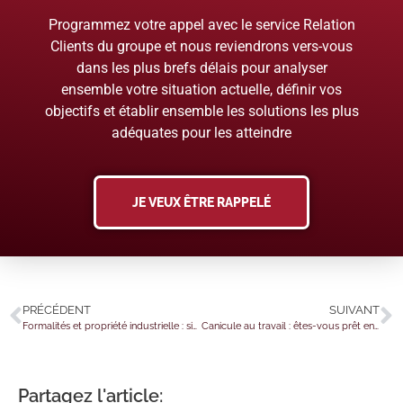
Programmez votre appel avec le service Relation
Clients du groupe et nous reviendrons vers-vous
dans les plus brefs délais pour analyser
ensemble votre situation actuelle, définir vos
objectifs et établir ensemble les solutions les plus
adéquates pour les atteindre
JE VEUX ÊTRE RAPPELÉ
PRÉCÉDENT
SUIVANT
Formalités et propriété industrielle : simplification en vue ?
Canicule au travail : êtes-vous prêt en cas de contrôle ou d’accident ?
Partagez l'article: