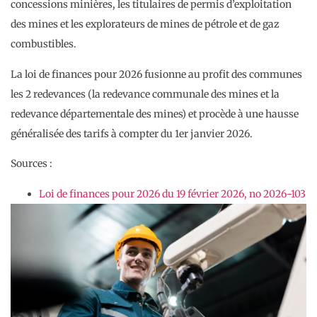
concessions minières, les titulaires de permis d’exploitation
des mines et les explorateurs de mines de pétrole et de gaz
combustibles.
La loi de finances pour 2026 fusionne au profit des communes
les 2 redevances (la redevance communale des mines et la
redevance départementale des mines) et procède à une hausse
généralisée des tarifs à compter du 1er janvier 2026.
Sources :
Loi de finances pour 2026 du 19 février 2026, no 2026-103