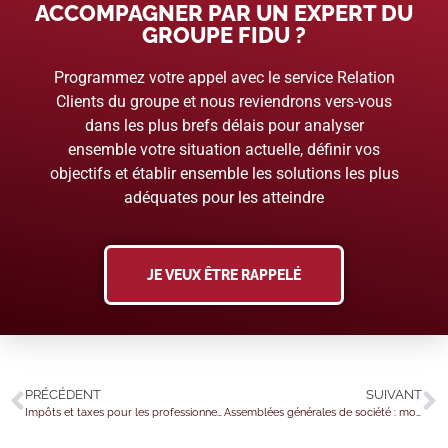
ACCOMPAGNER PAR UN EXPERT DU
GROUPE FIDU ?
Programmez votre appel avec le service Relation
Clients du groupe et nous reviendrons vers-vous
dans les plus brefs délais pour analyser
ensemble votre situation actuelle, définir vos
objectifs et établir ensemble les solutions les plus
adéquates pour les atteindre
JE VEUX ÊTRE RAPPELÉ
PRÉCÉDENT
SUIVANT
Impôts et taxes pour les professionnels de l’automobile et du transport : ce qui va changer en 2026
Assemblées générales de société : modernisation et simplification au programme