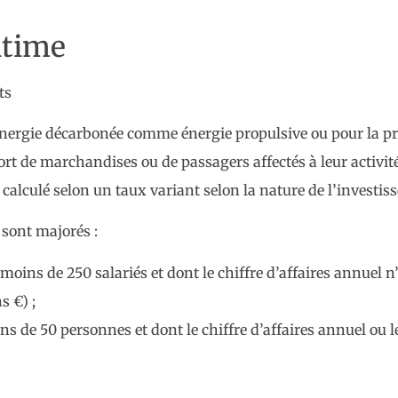
itime
ts
e énergie décarbonée comme énergie propulsive ou pour la pr
ort de marchandises ou de passagers affectés à leur activité
calculé selon un taux variant selon la nature de l’investis
 sont majorés :
ins de 250 salariés et dont le chiffre d’affaires annuel n
s €) ;
s de 50 personnes et dont le chiffre d’affaires annuel ou l