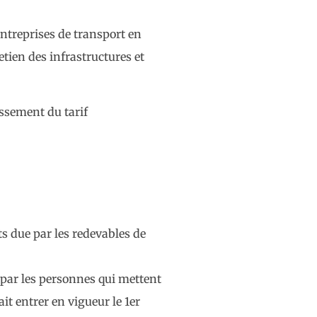
entreprises de transport en
etien des infrastructures et
issement du tarif
rts due par les redevables de
e par les personnes qui mettent
it entrer en vigueur le 1er