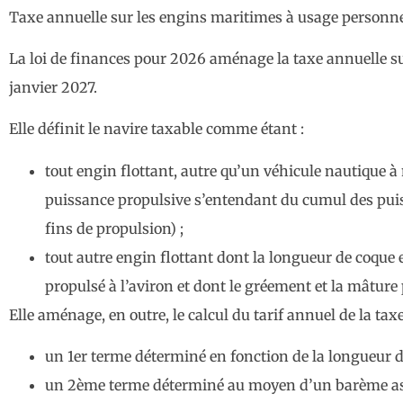
Taxe annuelle sur les engins maritimes à usage personn
La loi de finances pour 2026 aménage la taxe annuelle s
janvier 2027.
Elle définit le navire taxable comme étant :
tout engin flottant, autre qu’un véhicule nautique à
puissance propulsive s’entendant du cumul des puis
fins de propulsion) ;
tout autre engin flottant dont la longueur de coque 
propulsé à l’aviron et dont le gréement et la mâture
Elle aménage, en outre, le calcul du tarif annuel de la ta
un 1er terme déterminé en fonction de la longueur d
un 2ème terme déterminé au moyen d’un barème assoc