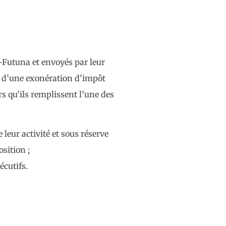
-Futuna et envoyés par leur
r d’une exonération d’impôt
rs qu’ils remplissent l’une des
leur activité et sous réserve
sition ;
écutifs.