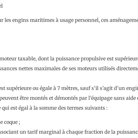
el
ur les engins maritimes à usage personnel, ces aménageme
 moteur taxable, dont la puissance propulsive est supérieure
sances nettes maximales de ses moteurs utilisés directem
est supérieure ou égale à 7 mètres, sauf s’il s’agit d’un e
 peuvent être montés et démontés par l’équipage sans aide 
xe qui est égal à la somme des termes suivants :
e coque ;
iant un tarif marginal à chaque fraction de la puissance