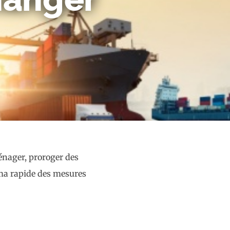
énager, proroger des
ama rapide des mesures