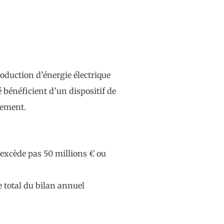
oduction d’énergie électrique
 bénéficient d’un dispositif de
sement.
’excède pas 50 millions € ou
e total du bilan annuel