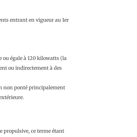
nts entrant en vigueur au 1er
 ou égale à 120 kilowatts (la
ent ou indirectement à des
ngin non ponté principalement
extérieure.
 propulsive, ce terme étant