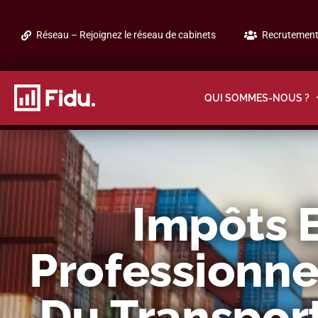
Réseau – Rejoignez le réseau de cabinets
Recrutement 
QUI SOMMES-NOUS ?
Impôts E
Professionne
Du Transport