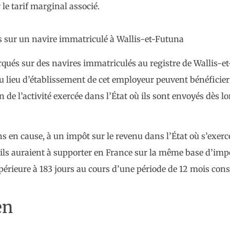
le tarif marginal associé.
 sur un navire immatriculé à Wallis-et-Futuna
qués sur des navires immatriculés au registre de Wallis-et
du lieu d’établissement de cet employeur peuvent bénéficie
de l’activité exercée dans l’État où ils sont envoyés dès lo
 en cause, à un impôt sur le revenu dans l’État où s’exerce 
’ils auraient à supporter en France sur la même base d’impo
périeure à 183 jours au cours d’une période de 12 mois cons
en