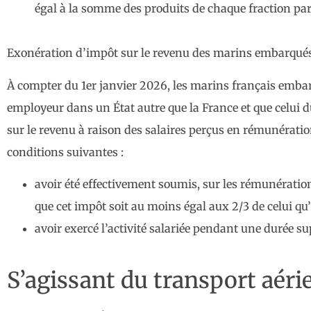
égal à la somme des produits de chaque fraction par 
Exonération d’impôt sur le revenu des marins embarqués
À compter du 1er janvier 2026, les marins français embar
employeur dans un État autre que la France et que celui 
sur le revenu à raison des salaires perçus en rémunération 
conditions suivantes :
avoir été effectivement soumis, sur les rémunérations
que cet impôt soit au moins égal aux 2/3 de celui qu
avoir exercé l’activité salariée pendant une durée su
S’agissant du transport aéri