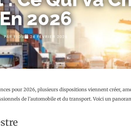
En 2026
PAR
FIDU
24 FÉVRIER 2026
nances pour 2026, plusieurs dispositions viennent créer, am
fessionnels de l’automobile et du transport. Voici un panor
estre