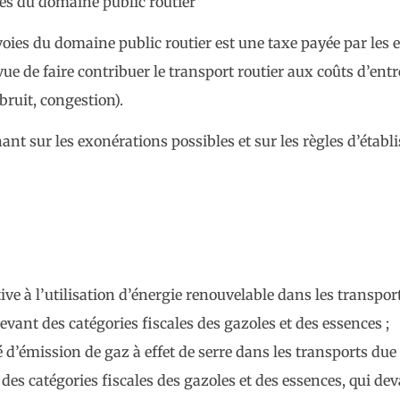
oies du domaine public routier
s voies du domaine public routier est une taxe payée par les 
ue de faire contribuer le transport routier aux coûts d’entr
ruit, congestion).
nt sur les exonérations possibles et sur les règles d’établ
tive à l’utilisation d’énergie renouvelable dans les transpo
elevant des catégories fiscales des gazoles et des essences ;
ité d’émission de gaz à effet de serre dans les transports du
es catégories fiscales des gazoles et des essences, qui deva