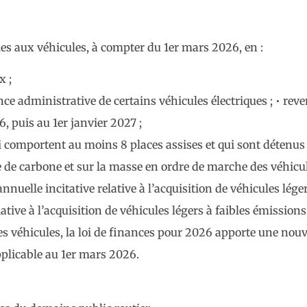
es aux véhicules, à compter du 1er mars 2026, en :
x ;
e administrative de certains véhicules électriques ; • reven
, puis au 1er janvier 2027 ;
i comportent au moins 8 places assises et qui sont détenu
e de carbone et sur la masse en ordre de marche des véhicu
nnuelle incitative relative à l’acquisition de véhicules lége
ative à l’acquisition de véhicules légers à faibles émissions
des véhicules, la loi de finances pour 2026 apporte une nouv
pplicable au 1er mars 2026.