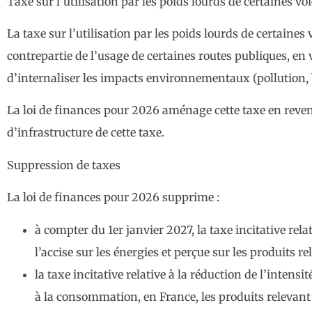
Taxe sur l’utilisation par les poids lourds de certaines v
La taxe sur l’utilisation par les poids lourds de certaine
contrepartie de l’usage de certaines routes publiques, en v
d’internaliser les impacts environnementaux (pollution, b
La loi de finances pour 2026 aménage cette taxe en revena
d’infrastructure de cette taxe.
Suppression de taxes
La loi de finances pour 2026 supprime :
à compter du 1er janvier 2027, la taxe incitative rela
l’accise sur les énergies et perçue sur les produits r
la taxe incitative relative à la réduction de l’intens
à la consommation, en France, les produits relevant d