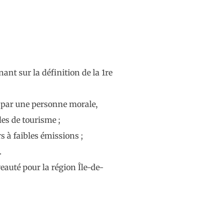
ant sur la définition de la 1re
s par une personne morale,
les de tourisme ;
rs à faibles émissions ;
.
eauté pour la région Île-de-