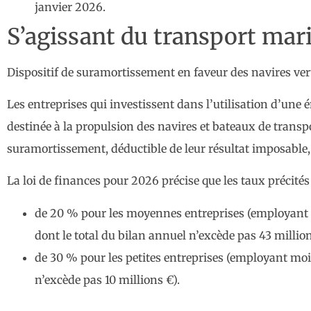
janvier 2026.
S’agissant du transport mar
Dispositif de suramortissement en faveur des navires ver
Les entreprises qui investissent dans l’utilisation d’un
destinée à la propulsion des navires et bateaux de transp
suramortissement, déductible de leur résultat imposable, 
La loi de finances pour 2026 précise que les taux précités
de 20 % pour les moyennes entreprises (employant mo
dont le total du bilan annuel n’excède pas 43 million
de 30 % pour les petites entreprises (employant moin
n’excède pas 10 millions €).