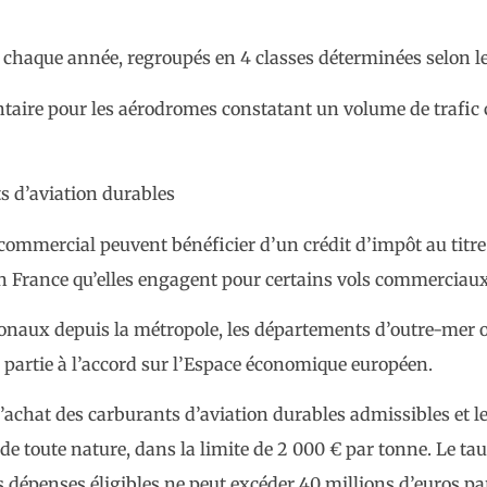
haque année, regroupés en 4 classes déterminées selon le
taire pour les aérodromes constatant un volume de trafic 
s d’aviation durables
 commercial peuvent bénéficier d’un crédit d’impôt au titr
n France qu’elles engagent pour certains vols commerciaux
ationaux depuis la métropole, les départements d’outre-mer 
s partie à l’accord sur l’Espace économique européen.
x d’achat des carburants d’aviation durables admissibles et 
de toute nature, dans la limite de 2 000 € par tonne. Le tau
 dépenses éligibles ne peut excéder 40 millions d’euros par