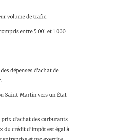
ur volume de trafic.
compris entre 5 001 et 1 000
e des dépenses d’achat de
.
ou Saint-Martin vers un État
le prix d’achat des carburants
x du crédit d’impôt est égal à
 entreprise et par exercice.