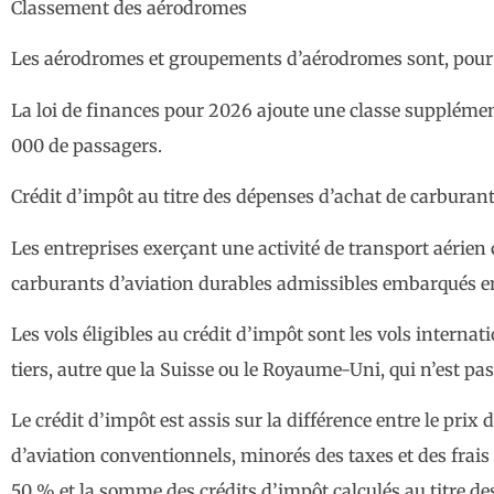
Classement des aérodromes
Les aérodromes et groupements d’aérodromes sont, pour c
La loi de finances pour 2026 ajoute une classe supplémen
000 de passagers.
Crédit d’impôt au titre des dépenses d’achat de carburant
Les entreprises exerçant une activité de transport aérien
carburants d’aviation durables admissibles embarqués e
Les vols éligibles au crédit d’impôt sont les vols intern
tiers, autre que la Suisse ou le Royaume-Uni, qui n’est pa
Le crédit d’impôt est assis sur la différence entre le pri
d’aviation conventionnels, minorés des taxes et des frais 
50 % et la somme des crédits d’impôt calculés au titre des