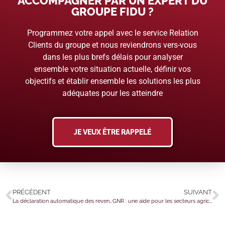
ACCOMPAGNER PAR UN EXPERT DU
GROUPE FIDU ?
Programmez votre appel avec le service Relation
Clients du groupe et nous reviendrons vers-vous
dans les plus brefs délais pour analyser
ensemble votre situation actuelle, définir vos
objectifs et établir ensemble les solutions les plus
adéquates pour les atteindre
JE VEUX ÊTRE RAPPELÉ
PRÉCÉDENT
SUIVANT
La déclaration automatique des revenus : êtes-vous concerné en 2026 ?
GNR : une aide pour les secteurs agricole et forestier