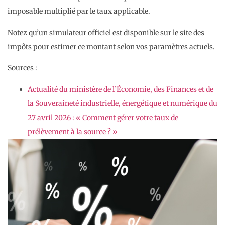
imposable multiplié par le taux applicable.
Notez qu’un simulateur officiel est disponible sur le site des
impôts pour estimer ce montant selon vos paramètres actuels.
Sources :
Actualité du ministère de l’Économie, des Finances et de
la Souveraineté industrielle, énergétique et numérique du
27 avril 2026 : « Comment gérer votre taux de
prélèvement à la source ? »