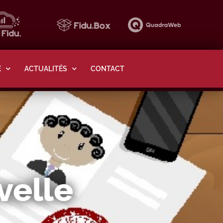
E
ACTUALITÉS
CONTACT
velle