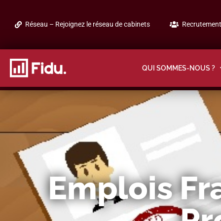
Réseau – Rejoignez le réseau de cabinets
Recrutement 
QUI SOMMES-NOUS ?
Emplois Fr
Pr