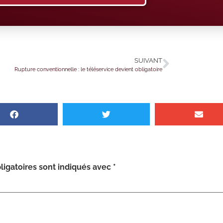
SUIVANT
Rupture conventionnelle : le téléservice devient obligatoire
igatoires sont indiqués avec
*