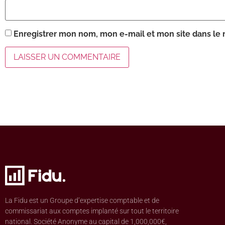
Enregistrer mon nom, mon e-mail et mon site dans le
La Fidu est un Groupe d’expertise comptable et de
commissariat aux comptes implanté sur tout le territoire
national. Société Anonyme au capital de 1,000,000€,