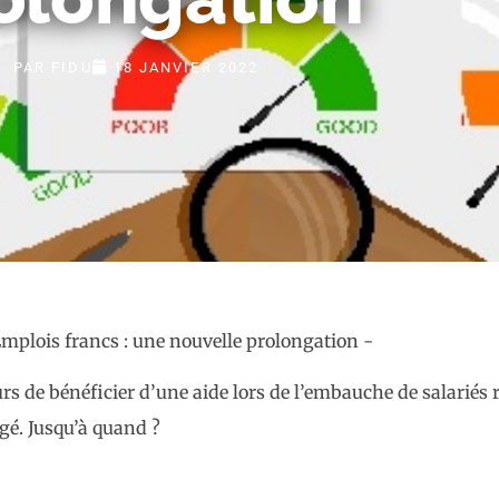
PAR
FIDU
18 JANVIER 2022
s de bénéficier d’une aide lors de l’embauche de salariés 
ngé. Jusqu’à quand ?