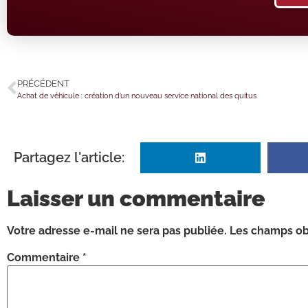
PRÉCÉDENT
Achat de véhicule : création d’un nouveau service national des quitus
Partagez l'article:
Laisser un commentaire
Votre adresse e-mail ne sera pas publiée.
Les champs obl
Commentaire
*