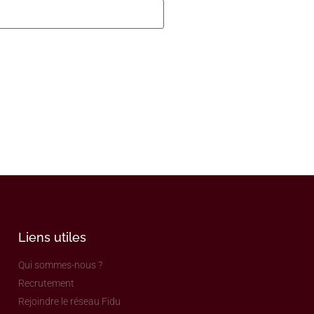
Liens utiles
Qui sommes-nous ?
Recrutement
Rejoindre le réseau Fidu