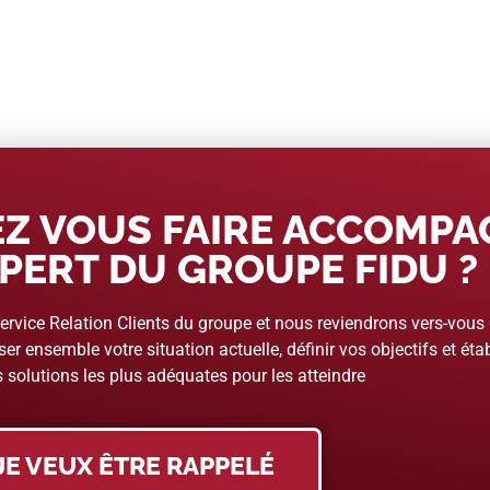
Z VOUS FAIRE ACCOMP
PERT DU GROUPE FIDU ?
rvice Relation Clients du groupe et nous reviendrons vers-vous
er ensemble votre situation actuelle, définir vos objectifs et étab
 solutions les plus adéquates pour les atteindre
JE VEUX ÊTRE RAPPELÉ