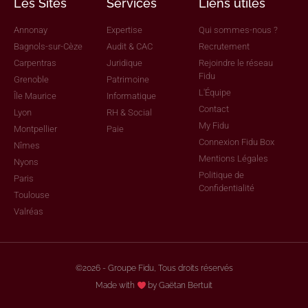
Les Sites
Services
Liens utiles
Annonay
Expertise
Qui sommes-nous ?
Bagnols-sur-Cèze
Audit & CAC
Recrutement
Carpentras
Juridique
Rejoindre le réseau
Fidu
Grenoble
Patrimoine
L'Équipe
Île Maurice
Informatique
Contact
Lyon
RH & Social
My Fidu
Montpellier
Paie
Connexion Fidu Box
Nîmes
Mentions Légales
Nyons
Politique de
Paris
Confidentialité
Toulouse
Valréas
©2026 - Groupe Fidu, Tous droits réservés
Made with
by Gaëtan Bertuit