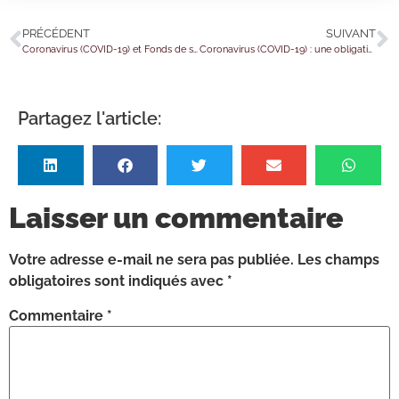
PRÉCÉDENT
SUIVANT
Coronavirus (COVID-19) et Fonds de solidarité : le formulaire de l’aide du mois de juin 2021 est en ligne !
Coronavirus (COVID-19) : une obligation vaccinale pour certains salariés ?
Partagez l'article:
Laisser un commentaire
Votre adresse e-mail ne sera pas publiée.
Les champs
obligatoires sont indiqués avec
*
Commentaire
*