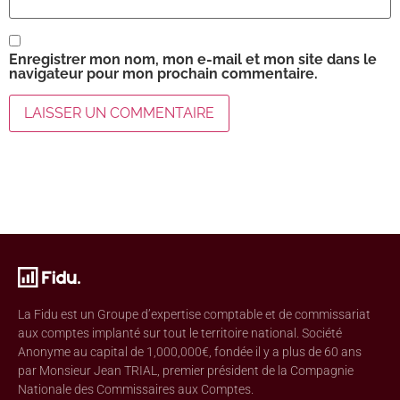
Enregistrer mon nom, mon e-mail et mon site dans le
navigateur pour mon prochain commentaire.
La Fidu est un Groupe d’expertise comptable et de commissariat
aux comptes implanté sur tout le territoire national. Société
Anonyme au capital de 1,000,000€, fondée il y a plus de 60 ans
par Monsieur Jean TRIAL, premier président de la Compagnie
Nationale des Commissaires aux Comptes.