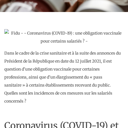
Dans le cadre de la crise sanitaire et à la suite des annonces du
Président de la République en date du 12 juillet 2021, il est
question d’une obligation vaccinale pour certaines
professions, ainsi que d’un élargissement du « pass
sanitaire » à certains établissements recevant du public.
Quelles sont les incidences de ces mesures sur les salariés
concernés ?
Coronavirus (COVID-19) et