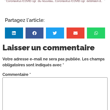
Coronavirus (COVID-19) : du nouveau pour les salariés exposés au Covid-19 ?
Coronavirus (COVID-19) : extension du pass sanitaire au 21 juillet 2021
Partagez l'article:
Laisser un commentaire
Votre adresse e-mail ne sera pas publiée.
Les champs
obligatoires sont indiqués avec
*
Commentaire
*