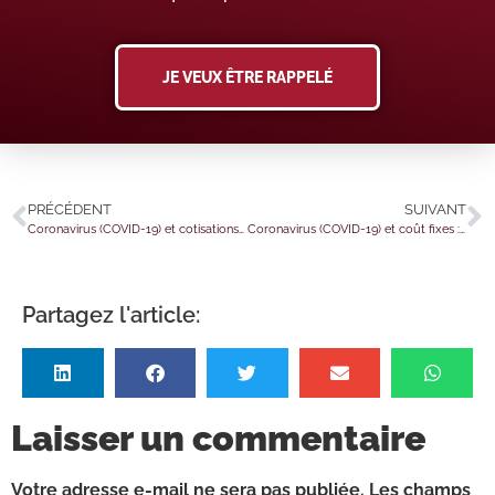
JE VEUX ÊTRE RAPPELÉ
PRÉCÉDENT
SUIVANT
Coronavirus (COVID-19) et cotisations sociales : encore une nouvelle prolongation
Coronavirus (COVID-19) et coût fixes : une procédure de régularisation
Partagez l'article:
Laisser un commentaire
Votre adresse e-mail ne sera pas publiée.
Les champs