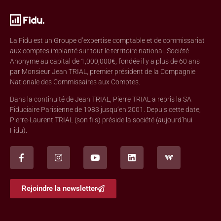
La Fidu est un Groupe d’expertise comptable et de commissariat
aux comptes implanté sur tout le territoire national. Société
Anonyme au capital de 1,000,000€, fondée il y a plus de 60 ans
par Monsieur Jean TRIAL, premier président de la Compagnie
Nationale des Commissaires aux Comptes.
Dans la continuité de Jean TRIAL, Pierre TRIAL a repris la SA
Fiduciaire Parisienne de 1983 jusqu’en 2001. Depuis cette date,
Pierre-Laurent TRIAL (son fils) préside la société (aujourd’hui
Fidu).
Rejoindre la newsletter