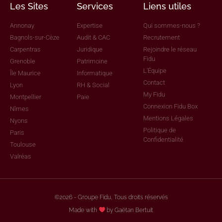
Les Sites
Services
Liens utiles
Annonay
Expertise
Qui sommes-nous ?
Bagnols-sur-Cèze
Audit & CAC
Recrutement
Carpentras
Juridique
Rejoindre le réseau
Fidu
Grenoble
Patrimoine
L'Équipe
Île Maurice
Informatique
Contact
Lyon
RH & Social
My Fidu
Montpellier
Paie
Connexion Fidu Box
Nîmes
Mentions Légales
Nyons
Politique de
Paris
Confidentialité
Toulouse
Valréas
©2026 - Groupe Fidu, Tous droits réservés
Made with
by Gaëtan Bertuit