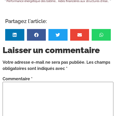
Performance énergétique des bâtiments tertiaires : du nouveau…
Aides financières aux structures d’insertion : une revalorisation actée pour 2026
Partagez l'article:
Laisser un commentaire
Votre adresse e-mail ne sera pas publiée.
Les champs
obligatoires sont indiqués avec
*
Commentaire
*