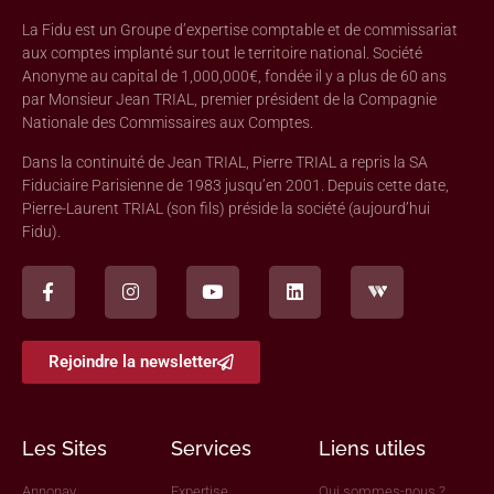
La Fidu est un Groupe d’expertise comptable et de commissariat
aux comptes implanté sur tout le territoire national. Société
Anonyme au capital de 1,000,000€, fondée il y a plus de 60 ans
par Monsieur Jean TRIAL, premier président de la Compagnie
Nationale des Commissaires aux Comptes.
Dans la continuité de Jean TRIAL, Pierre TRIAL a repris la SA
Fiduciaire Parisienne de 1983 jusqu’en 2001. Depuis cette date,
Pierre-Laurent TRIAL (son fils) préside la société (aujourd’hui
Fidu).
Rejoindre la newsletter
Les Sites
Services
Liens utiles
Annonay
Expertise
Qui sommes-nous ?