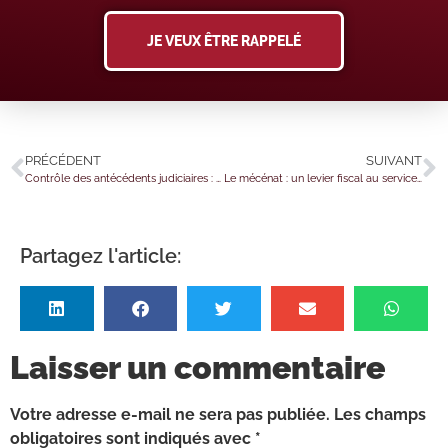
JE VEUX ÊTRE RAPPELÉ
PRÉCÉDENT
SUIVANT
Contrôle des antécédents judiciaires : déploiement de l’attestation d’honorabilité
Le mécénat : un levier fiscal au service de l’intérêt général
Partagez l'article:
Laisser un commentaire
Votre adresse e-mail ne sera pas publiée.
Les champs
obligatoires sont indiqués avec
*