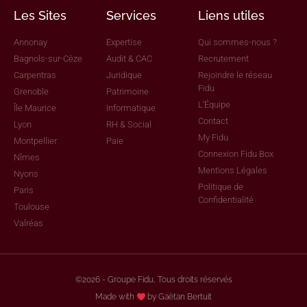
Les Sites
Services
Liens utiles
Annonay
Expertise
Qui sommes-nous ?
Bagnols-sur-Cèze
Audit & CAC
Recrutement
Carpentras
Juridique
Rejoindre le réseau
Fidu
Grenoble
Patrimoine
L'Équipe
Île Maurice
Informatique
Contact
Lyon
RH & Social
My Fidu
Montpellier
Paie
Connexion Fidu Box
Nîmes
Mentions Légales
Nyons
Politique de
Paris
Confidentialité
Toulouse
Valréas
©2026 - Groupe Fidu, Tous droits réservés
Made with
by Gaëtan Bertuit