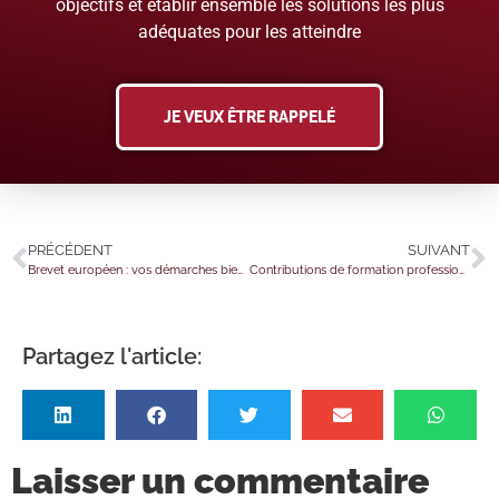
objectifs et établir ensemble les solutions les plus
adéquates pour les atteindre
JE VEUX ÊTRE RAPPELÉ
PRÉCÉDENT
SUIVANT
Brevet européen : vos démarches bientôt simplifiées ?
Contributions de formation professionnelle et d’apprentissage : un guide pour s’y retrouver !
Partagez l'article:
Laisser un commentaire