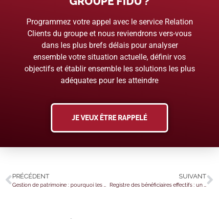
GROUPE FIDU ?
Programmez votre appel avec le service Relation
Clients du groupe et nous reviendrons vers-vous
dans les plus brefs délais pour analyser
ensemble votre situation actuelle, définir vos
objectifs et établir ensemble les solutions les plus
adéquates pour les atteindre
JE VEUX ÊTRE RAPPELÉ
PRÉCÉDENT
SUIVANT
Gestion de patrimoine : pourquoi les dirigeants doivent adopter une vision globale
Registre des bénéficiaires effectifs : un accès réglementé