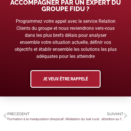
ACCOMPAGNER PAR UN EXPERT DU
GROUPE FIDU ?
Programmez votre appel avec le service Relation
Clients du groupe et nous reviendrons vers-vous
dans les plus brefs délais pour analyser
ensemble votre situation actuelle, définir vos
objectifs et établir ensemble les solutions les plus
adéquates pour les atteindre
JE VEUX ÊTRE RAPPELÉ
PRÉCÉDENT
SUIVANT
Formation à la manipulation d’explosifs : autorisation nécessaire
Résiliation du bail rural : attention au formalisme !