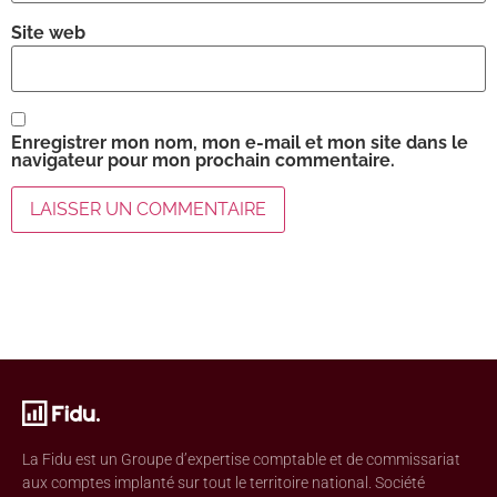
Site web
Enregistrer mon nom, mon e-mail et mon site dans le
navigateur pour mon prochain commentaire.
La Fidu est un Groupe d’expertise comptable et de commissariat
aux comptes implanté sur tout le territoire national. Société