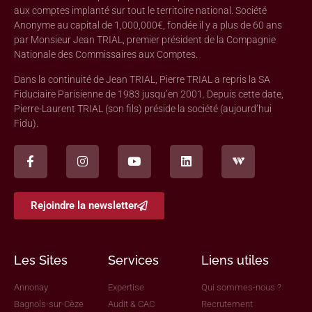
aux comptes implanté sur tout le territoire national. Société
Anonyme au capital de 1,000,000€, fondée il y a plus de 60 ans
par Monsieur Jean TRIAL, premier président de la Compagnie
Nationale des Commissaires aux Comptes.
Dans la continuité de Jean TRIAL, Pierre TRIAL a repris la SA
Fiduciaire Parisienne de 1983 jusqu’en 2001. Depuis cette date,
Pierre-Laurent TRIAL (son fils) préside la société (aujourd’hui
Fidu).
Rejoindre la newsletter
Les Sites
Services
Liens utiles
Annonay
Expertise
Qui sommes-nous ?
Bagnols-sur-Cèze
Audit & CAC
Recrutement