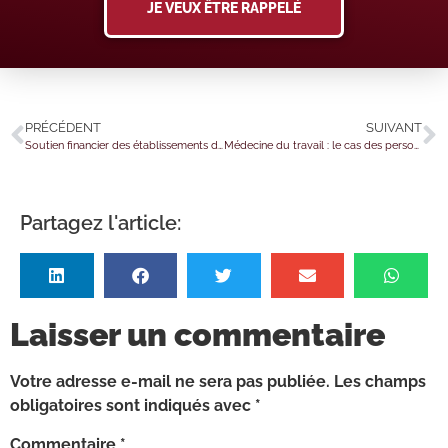
JE VEUX ÊTRE RAPPELÉ
PRÉCÉDENT
SUIVANT
Soutien financier des établissements de santé : des nouveautés à connaître
Médecine du travail : le cas des personnes placées en détention
Partagez l'article:
Laisser un commentaire
Votre adresse e-mail ne sera pas publiée.
Les champs
obligatoires sont indiqués avec
*
Commentaire
*