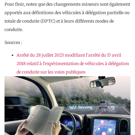
Pour finir, notez que des changements mineurs sont également
apportés aux définitions des véhicules à délégation partielle ou
totale de conduite (DPTC) et à leurs différents modes de
conduite.
Sources :
Arrêté du 28 juillet 2023 modifiant l’arrêté du 17 avril
2018 relatif à l’expérimentation de véhicules à délégation
de conduite sur les voies publiques