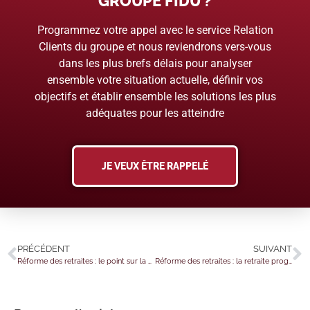
GROUPE FIDU ?
Programmez votre appel avec le service Relation
Clients du groupe et nous reviendrons vers-vous
dans les plus brefs délais pour analyser
ensemble votre situation actuelle, définir vos
objectifs et établir ensemble les solutions les plus
adéquates pour les atteindre
JE VEUX ÊTRE RAPPELÉ
PRÉCÉDENT
SUIVANT
Réforme des retraites : le point sur la suppression de (certains) régimes spéciaux
Réforme des retraites : la retraite progressive, quelles nouveautés ?