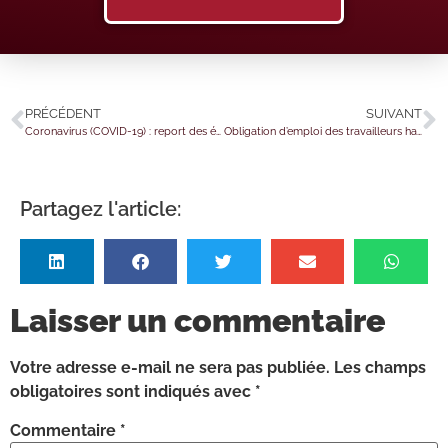
PRÉCÉDENT
SUIVANT
Coronavirus (COVID-19) : report des échéances sociales pour les employeurs agricoles
Obligation d’emploi des travailleurs handicapés : du nouveau pour les déclarations établies en 2021
Partagez l'article:
Laisser un commentaire
Votre adresse e-mail ne sera pas publiée.
Les champs
obligatoires sont indiqués avec
*
Commentaire
*