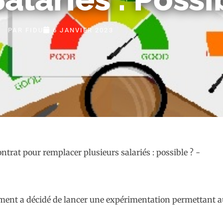
PAR
FIDU
6 JANVIER 2023
nement a décidé de lancer une expérimentation permettant 