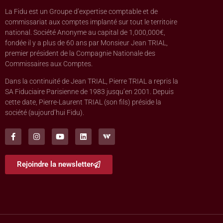
La Fidu est un Groupe d’expertise comptable et de
commissariat aux comptes implanté sur tout le territoire
national. Société Anonyme au capital de 1,000,000€,
fondée il y a plus de 60 ans par Monsieur Jean TRIAL,
premier président de la Compagnie Nationale des
Commissaires aux Comptes.
Dans la continuité de Jean TRIAL, Pierre TRIAL a repris la
SA Fiduciaire Parisienne de 1983 jusqu’en 2001. Depuis
cette date, Pierre-Laurent TRIAL (son fils) préside la
société (aujourd’hui Fidu).
Rejoindre la newsletter