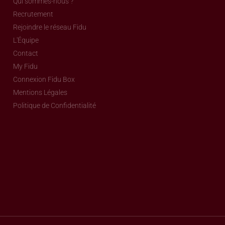
Qui sommes-nous ?
Recrutement
Rejoindre le réseau Fidu
L'Équipe
Contact
My Fidu
Connexion Fidu Box
Mentions Légales
Politique de Confidentialité