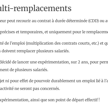
lti-remplacements
eur peut recourir au contrat à durée déterminée (CDD) ou a
 précises et temporaires, et uniquement pour le remplaceme
ité de l’emploi (multiplication des contrats courts, etc.) et
s doivent remplacer plusieurs salariés.
 décidé de lancer une expérimentation, sur 2 ans, pour pe
ment de plusieurs salariés.
et ni pour effet de pourvoir durablement un emploi lié à l’
activité ne seront pas concernés.
xpérimentation, ainsi que son point de départ effectif !