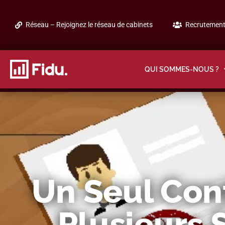
Réseau – Rejoignez le réseau de cabinets
Recrutement 
QUI SOMMES-NOUS ?
Un Seul Con
Plusieurs S