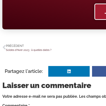
PRÉCÉDENT
Soldes d’hiver 2023 : à quelles dates ?
Partagez l'article:
Laisser un commentaire
Votre adresse e-mail ne sera pas publiée.
Les champs obl
Commentaire
*