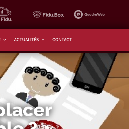
E
ACTUALITÉS
CONTACT
placer
ble ?