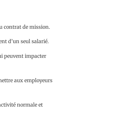
u contrat de mission.
nt d’un seul salarié.
 qui peuvent impacter
rmettre aux employeurs
activité normale et