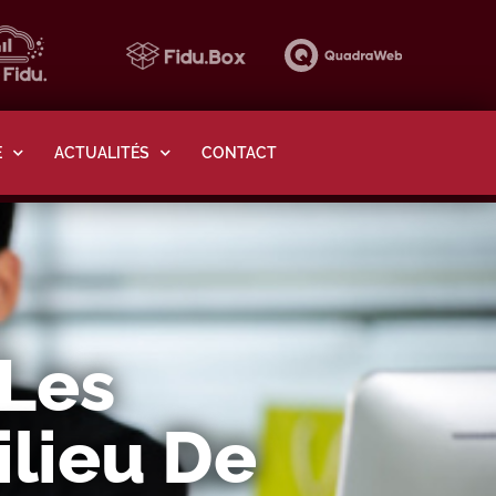
E
ACTUALITÉS
CONTACT
 Les
ilieu De