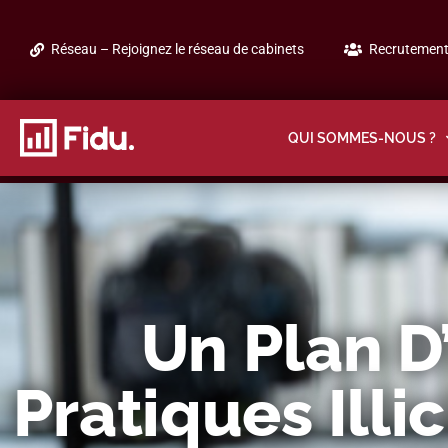
Réseau – Rejoignez le réseau de cabinets
Recrutement 
QUI SOMMES-NOUS ?
Un Plan D
Pratiques Illi