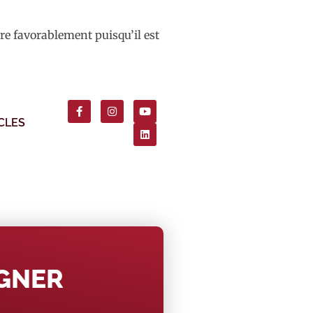
re favorablement puisqu’il est
CLES
AGNER