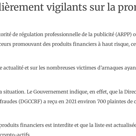
lièrement vigilants sur la pr
utorité de régulation professionnelle de la publicité (ARP
ceurs promouvant des produits financiers à haut risque, ce
e actualité et sur les nombreuses victimes d’arnaques ayant
la situation. Le Gouvernement indique, en effet, que la Dire
fraudes (DGCCRF) a reçu en 2021 environ 700 plaintes de c
 produits financiers est interdite et que la liste est actual
crypto-actifs.