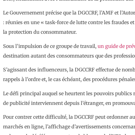
Le Gouvernement précise que la DGCCRF, l’AMF et l’Autorit
: réunies en une « task-force de lutte contre les fraudes
la protection du consommateur.
Sous l’impulsion de ce groupe de travail,
un guide de pré
destination autant des consommateurs que des professionn
S’agissant des influenceurs, la DGCCRF effectue de nombr
rappels à l’ordre et, le cas échéant, des procédures pénale
Le défi principal auquel se heurtent les pouvoirs publics 
de publicité interviennent depuis l’étranger, en promouvan
Pour contrer cette difficulté, la DGCCRF peut ordonner au
marchés en ligne, l’affichage d’avertissements concernan