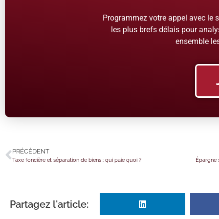
Programmez votre appel avec le se
les plus brefs délais pour analys
ensemble les
PRÉCÉDENT
Taxe foncière et séparation de biens : qui paie quoi ?
Partagez l'article: