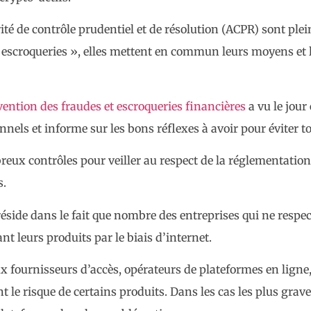
é de contrôle prudentiel et de résolution (ACPR) sont plei
 et escroqueries », elles mettent en commun leurs moyens et 
vention des fraudes et escroqueries financières
a vu le jour
els et informe sur les bons réflexes à avoir pour éviter 
eux contrôles pour veiller au respect de la réglementatio
s.
réside dans le fait que nombre des entreprises qui ne respec
t leurs produits par le biais d’internet.
x fournisseurs d’accès, opérateurs de plateformes en ligne,
t le risque de certains produits. Dans les cas les plus gr