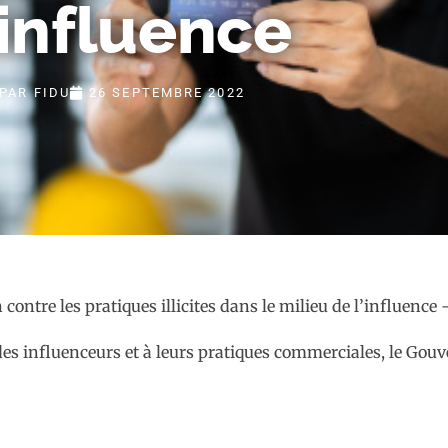
’influence
PAR
FIDU
26 SEPTEMBRE 2022
s des influenceurs et à leurs pratiques commerciales, le Gou