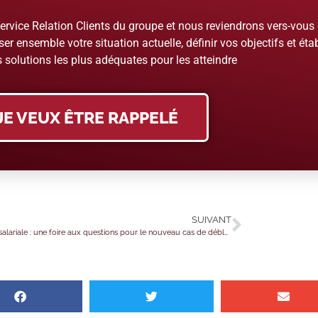
rvice Relation Clients du groupe et nous reviendrons vers-vous
er ensemble votre situation actuelle, définir vos objectifs et étab
 solutions les plus adéquates pour les atteindre
JE VEUX ÊTRE RAPPELÉ
SUIVANT
Épargne salariale : une foire aux questions pour le nouveau cas de déblocage exceptionnel !