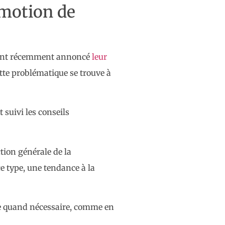
omotion de
P) ont récemment annoncé
leur
tte problématique se trouve à
 suivi les conseils
ction générale de la
e type, une tendance à la
isée quand nécessaire, comme en