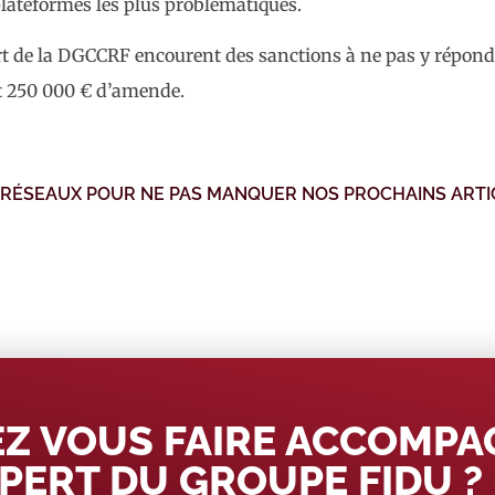
lateformes les plus problématiques.
rt de la DGCCRF encourent des sanctions à ne pas y répond
t 250 000 € d’amende.
 RÉSEAUX POUR NE PAS MANQUER NOS PROCHAINS ARTI
Z VOUS FAIRE ACCOMP
PERT DU GROUPE FIDU ?