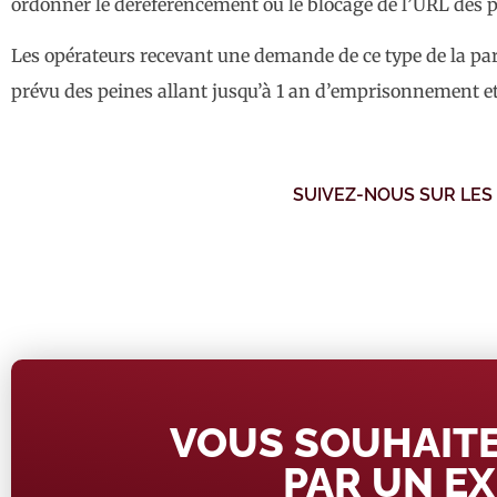
ordonner le déréférencement ou le blocage de l’URL des p
Les opérateurs recevant une demande de ce type de la pa
prévu des peines allant jusqu’à 1 an d’emprisonnement e
SUIVEZ-NOUS SUR LES
VOUS SOUHAITE
PAR UN EX