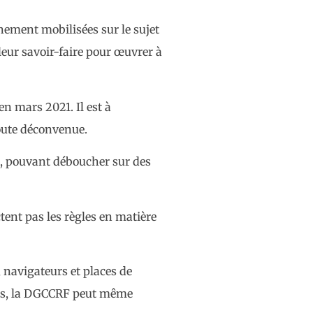
nement mobilisées sur le sujet
leur savoir-faire pour œuvrer à
 en mars 2021. Il est à
toute déconvenue.
n, pouvant déboucher sur des
tent pas les règles en matière
 navigateurs et places de
aves, la DGCCRF peut même